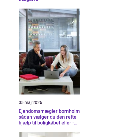
05 maj 2026
Ejendomsmægler bornholm
sådan vælger du den rette
hjælp til boligkøbet eller -
salget