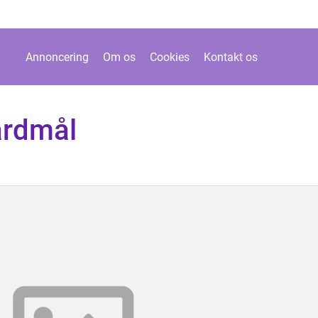
Annoncering
Om os
Cookies
Kontakt os
ardmål