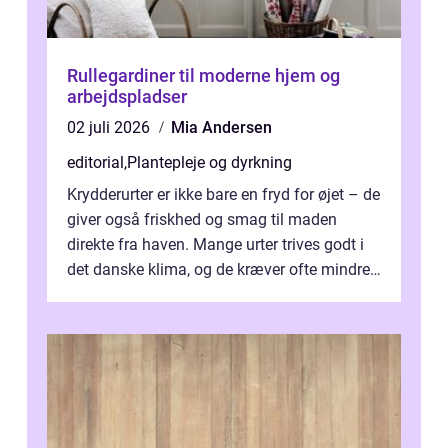
Rullegardiner til moderne hjem og
arbejdspladser
02 juli 2026
Mia Andersen
editorial
,
Plantepleje og dyrkning
Krydderurter er ikke bare en fryd for øjet – de
giver også friskhed og smag til maden
direkte fra haven. Mange urter trives godt i
det danske klima, og de kræver ofte mindre
p...