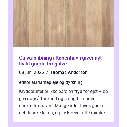
Gulvafslibning i København giver nyt
liv til gamle trægulve
08 juni 2026
Thomas Andersen
editorial
,
Plantepleje og dyrkning
Krydderurter er ikke bare en fryd for øjet – de
giver også friskhed og smag til maden
direkte fra haven. Mange urter trives godt i
det danske klima, og de kræver ofte mindre
p...