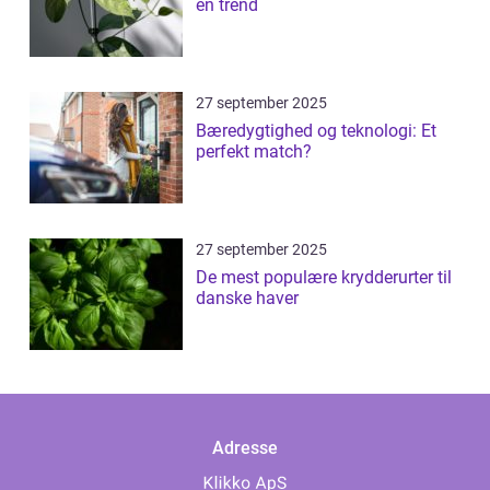
en trend
27 september 2025
Bæredygtighed og teknologi: Et
perfekt match?
27 september 2025
De mest populære krydderurter til
danske haver
Adresse