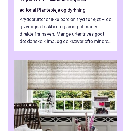
editorial
,
Plantepleje og dyrkning
Krydderurter er ikke bare en fryd for øjet – de
giver også friskhed og smag til maden
direkte fra haven. Mange urter trives godt i
det danske klima, og de kræver ofte mindre
p...