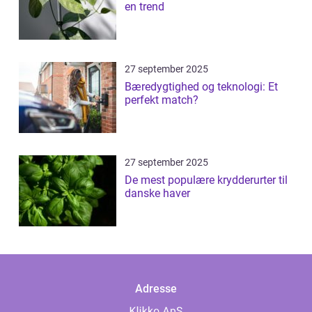
en trend
27 september 2025
Bæredygtighed og teknologi: Et
perfekt match?
27 september 2025
De mest populære krydderurter til
danske haver
Adresse