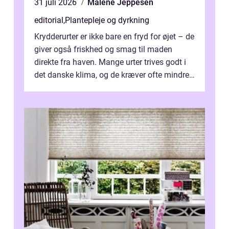
31 juli 2026
Malene Jeppesen
editorial
,
Plantepleje og dyrkning
Krydderurter er ikke bare en fryd for øjet – de
giver også friskhed og smag til maden
direkte fra haven. Mange urter trives godt i
det danske klima, og de kræver ofte mindre
p...