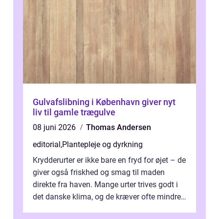
Gulvafslibning i København giver nyt
liv til gamle trægulve
08 juni 2026
Thomas Andersen
editorial
,
Plantepleje og dyrkning
Krydderurter er ikke bare en fryd for øjet – de
giver også friskhed og smag til maden
direkte fra haven. Mange urter trives godt i
det danske klima, og de kræver ofte mindre
p...