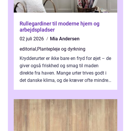
Rullegardiner til moderne hjem og
arbejdspladser
02 juli 2026
Mia Andersen
editorial
,
Plantepleje og dyrkning
Krydderurter er ikke bare en fryd for øjet – de
giver også friskhed og smag til maden
direkte fra haven. Mange urter trives godt i
det danske klima, og de kræver ofte mindre
p...