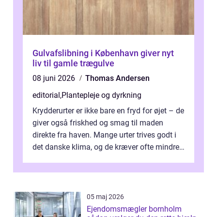
Gulvafslibning i København giver nyt
liv til gamle trægulve
08 juni 2026
Thomas Andersen
editorial
,
Plantepleje og dyrkning
Krydderurter er ikke bare en fryd for øjet – de
giver også friskhed og smag til maden
direkte fra haven. Mange urter trives godt i
det danske klima, og de kræver ofte mindre
p...
05 maj 2026
Ejendomsmægler bornholm