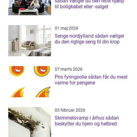
sådan vælger du den rette hjælp
til boligkøbet eller -salget
01 maj 2026
Senge nordjylland sådan vælger
du den rigtige seng til din krop
07 marts 2026
Pris fyringsolie sådan får du mest
varme for pengene
03 februar 2026
Skimmelsvamp i århus sådan
beskytter du hjem og helbred