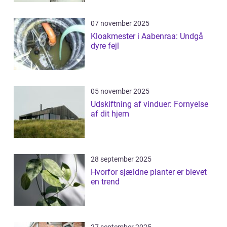
07 november 2025
Kloakmester i Aabenraa: Undgå
dyre fejl
05 november 2025
Udskiftning af vinduer: Fornyelse
af dit hjem
28 september 2025
Hvorfor sjældne planter er blevet
en trend