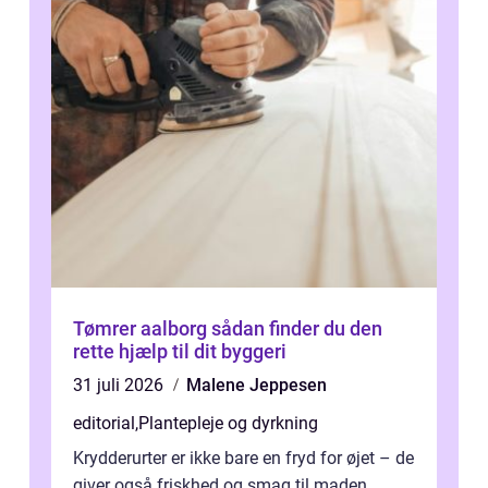
Tømrer aalborg sådan finder du den
rette hjælp til dit byggeri
31 juli 2026
Malene Jeppesen
editorial
,
Plantepleje og dyrkning
Krydderurter er ikke bare en fryd for øjet – de
giver også friskhed og smag til maden