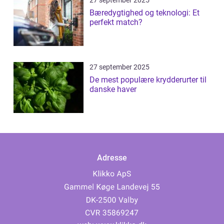
27 september 2025
Bæredygtighed og teknologi: Et
perfekt match?
27 september 2025
De mest populære krydderurter til
danske haver
Adresse