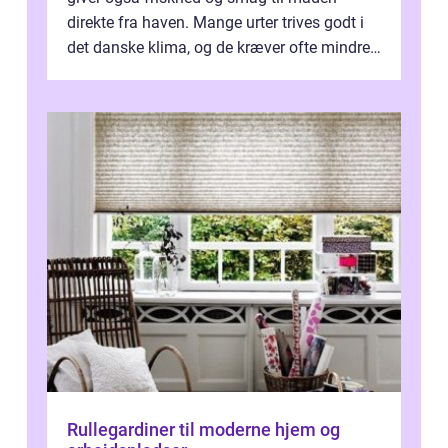
direkte fra haven. Mange urter trives godt i
det danske klima, og de kræver ofte mindre
p...
Rullegardiner til moderne hjem og