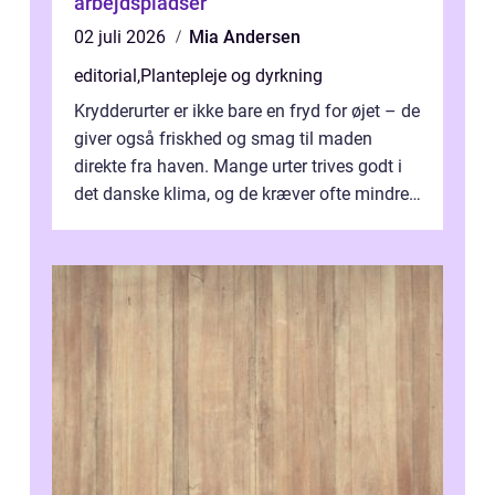
arbejdspladser
02 juli 2026
Mia Andersen
editorial
,
Plantepleje og dyrkning
Krydderurter er ikke bare en fryd for øjet – de
giver også friskhed og smag til maden
direkte fra haven. Mange urter trives godt i
det danske klima, og de kræver ofte mindre
p...