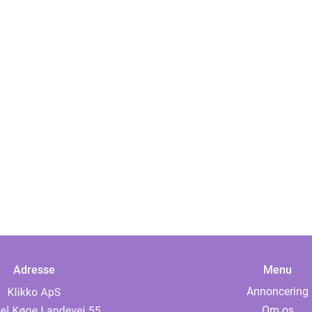
Adresse
Menu
Annoncering
Om os