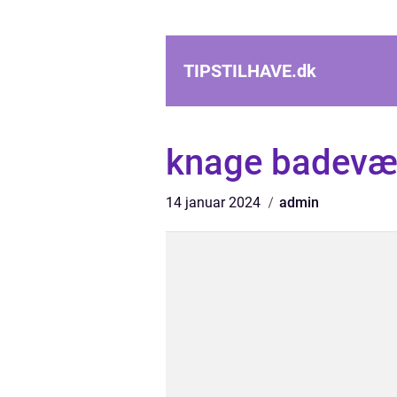
TIPSTILHAVE.
dk
knage badevæ
14 januar 2024
admin