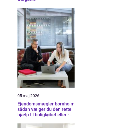
05 maj 2026
Ejendomsmægler bornholm
sådan vælger du den rette
hjælp til boligkøbet eller -
salget