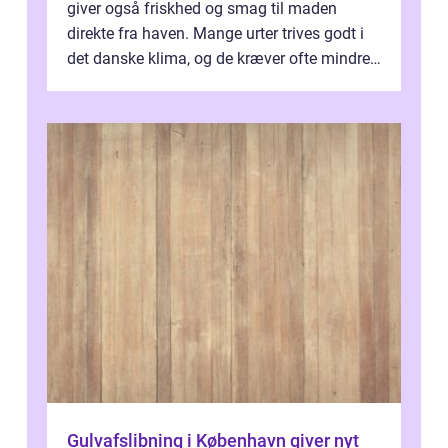
giver også friskhed og smag til maden
direkte fra haven. Mange urter trives godt i
det danske klima, og de kræver ofte mindre
p...
Gulvafslibning i København giver nyt