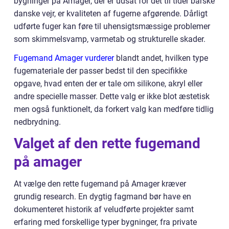
bygninger på Amager, der er udsat for det til tider barske
danske vejr, er kvaliteten af fugerne afgørende. Dårligt
udførte fuger kan føre til uhensigtsmæssige problemer
som skimmelsvamp, varmetab og strukturelle skader.
Fugemand Amager vurderer
blandt andet, hvilken type
fugemateriale der passer bedst til den specifikke
opgave, hvad enten der er tale om silikone, akryl eller
andre specielle masser. Dette valg er ikke blot æstetisk
men også funktionelt, da forkert valg kan medføre tidlig
nedbrydning.
Valget af den rette fugemand
på amager
At vælge den rette fugemand på Amager kræver
grundig research. En dygtig fagmand bør have en
dokumenteret historik af veludførte projekter samt
erfaring med forskellige typer bygninger, fra private