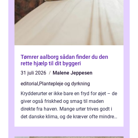
Tømrer aalborg sådan finder du den
rette hjælp til dit byggeri
31 juli 2026
Malene Jeppesen
editorial
,
Plantepleje og dyrkning
Krydderurter er ikke bare en fryd for øjet – de
giver også friskhed og smag til maden
direkte fra haven. Mange urter trives godt i
det danske klima, og de kræver ofte mindre
p...