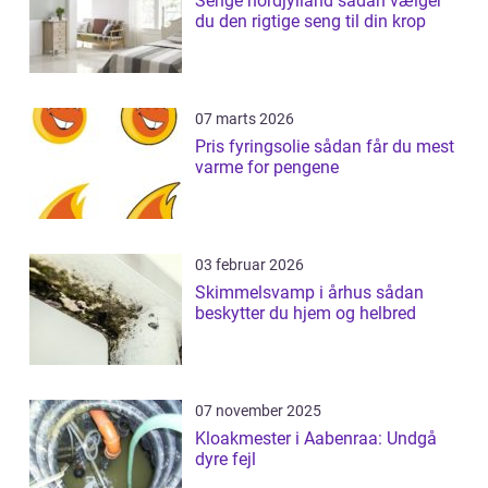
Senge nordjylland sådan vælger
du den rigtige seng til din krop
07 marts 2026
Pris fyringsolie sådan får du mest
varme for pengene
03 februar 2026
Skimmelsvamp i århus sådan
beskytter du hjem og helbred
07 november 2025
Kloakmester i Aabenraa: Undgå
dyre fejl