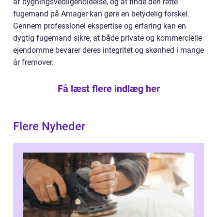
af bygningsvedligeholdelse, og at finde den rette
fugemand på Amager kan gøre en betydelig forskel.
Gennem professionel ekspertise og erfaring kan en
dygtig fugemand sikre, at både private og kommercielle
ejendomme bevarer deres integritet og skønhed i mange
år fremover.
Få læst flere indlæg her
Flere Nyheder