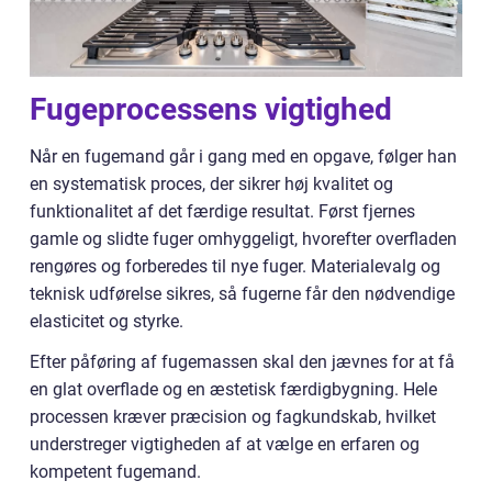
Fugeprocessens vigtighed
Når en fugemand går i gang med en opgave, følger han
en systematisk proces, der sikrer høj kvalitet og
funktionalitet af det færdige resultat. Først fjernes
gamle og slidte fuger omhyggeligt, hvorefter overfladen
rengøres og forberedes til nye fuger. Materialevalg og
teknisk udførelse sikres, så fugerne får den nødvendige
elasticitet og styrke.
Efter påføring af fugemassen skal den jævnes for at få
en glat overflade og en æstetisk færdigbygning. Hele
processen kræver præcision og fagkundskab, hvilket
understreger vigtigheden af at vælge en erfaren og
kompetent fugemand.