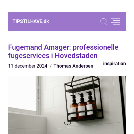
TIPSTILHAVE.
dk
Fugemand Amager: professionelle
fugeservices i Hovedstaden
inspiration
11 december 2024
Thomas Andersen