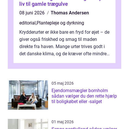
liv til gamle trægulve
08 juni 2026
Thomas Andersen
editorial
,
Plantepleje og dyrkning
Krydderurter er ikke bare en fryd for øjet – de
giver også friskhed og smag til maden
direkte fra haven. Mange urter trives godt i
det danske klima, og de kræver ofte mindre
p...
05 maj 2026
Ejendomsmægler bornholm
sådan vælger du den rette hjælp
til boligkøbet eller -salget
01 maj 2026