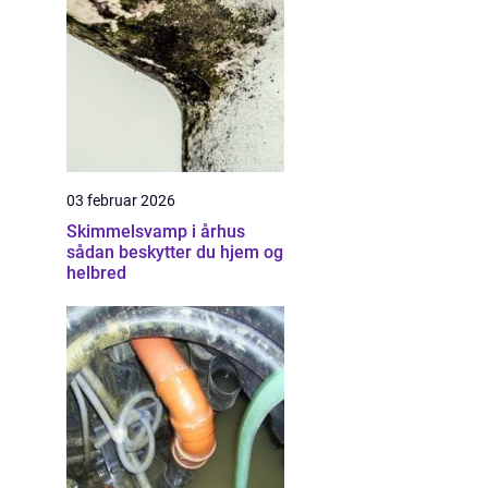
03 februar 2026
Skimmelsvamp i århus
sådan beskytter du hjem og
helbred