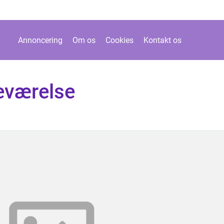
Annoncering
Om os
Cookies
Kontakt os
eværelse