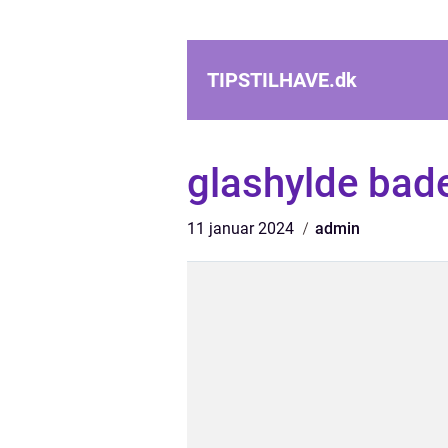
TIPSTILHAVE.
dk
glashylde bad
11 januar 2024
admin