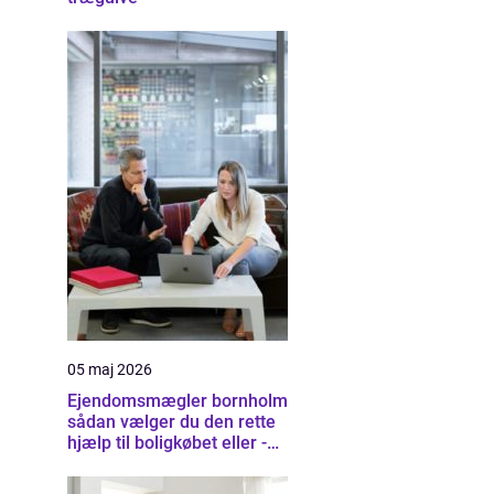
05 maj 2026
Ejendomsmægler bornholm
sådan vælger du den rette
hjælp til boligkøbet eller -
salget