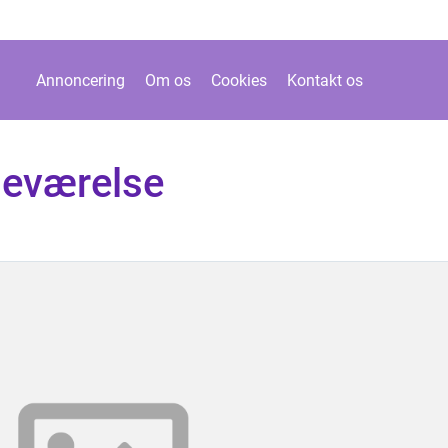
Annoncering
Om os
Cookies
Kontakt os
deværelse