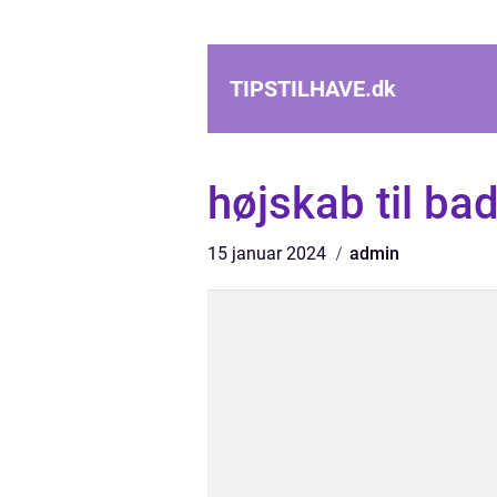
TIPSTILHAVE.
dk
højskab til ba
15 januar 2024
admin