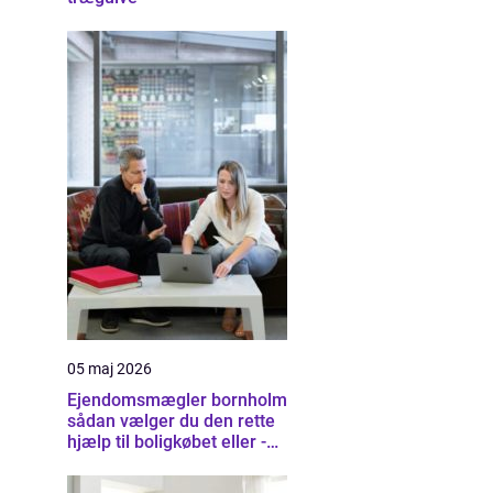
05 maj 2026
Ejendomsmægler bornholm
sådan vælger du den rette
hjælp til boligkøbet eller -
salget