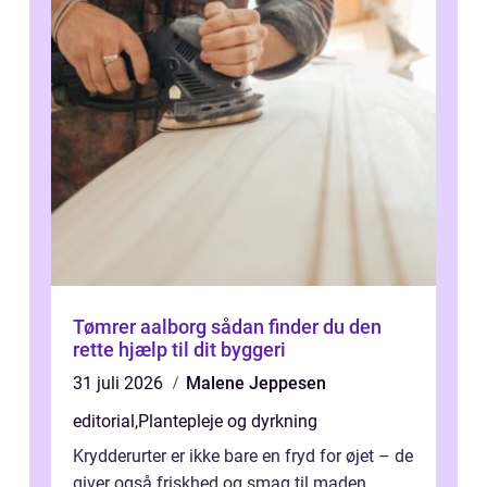
Tømrer aalborg sådan finder du den
rette hjælp til dit byggeri
31 juli 2026
Malene Jeppesen
editorial
,
Plantepleje og dyrkning
Krydderurter er ikke bare en fryd for øjet – de
giver også friskhed og smag til maden