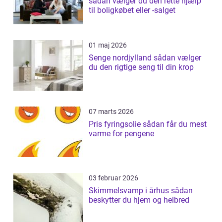
sådan vælger du den rette hjælp
til boligkøbet eller -salget
01 maj 2026
Senge nordjylland sådan vælger
du den rigtige seng til din krop
07 marts 2026
Pris fyringsolie sådan får du mest
varme for pengene
03 februar 2026
Skimmelsvamp i århus sådan
beskytter du hjem og helbred