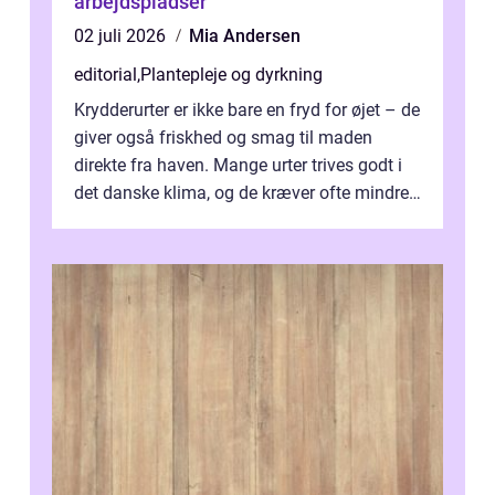
arbejdspladser
02 juli 2026
Mia Andersen
editorial
,
Plantepleje og dyrkning
Krydderurter er ikke bare en fryd for øjet – de
giver også friskhed og smag til maden
direkte fra haven. Mange urter trives godt i
det danske klima, og de kræver ofte mindre
p...