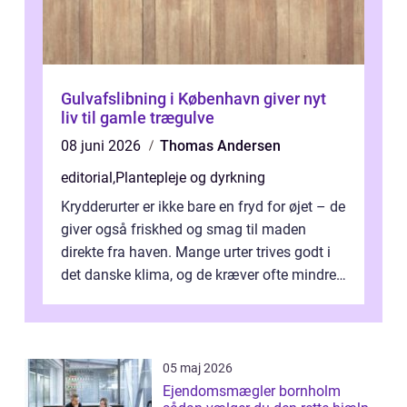
Gulvafslibning i København giver nyt
liv til gamle trægulve
08 juni 2026
Thomas Andersen
editorial
,
Plantepleje og dyrkning
Krydderurter er ikke bare en fryd for øjet – de
giver også friskhed og smag til maden
direkte fra haven. Mange urter trives godt i
det danske klima, og de kræver ofte mindre
p...
05 maj 2026
Ejendomsmægler bornholm