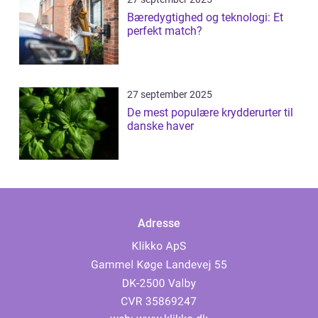
Bæredygtighed og teknologi: Et
perfekt match?
27 september 2025
De mest populære krydderurter til
danske haver
Adresse