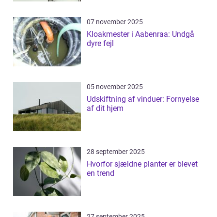
07 november 2025
Kloakmester i Aabenraa: Undgå
dyre fejl
05 november 2025
Udskiftning af vinduer: Fornyelse
af dit hjem
28 september 2025
Hvorfor sjældne planter er blevet
en trend
27 september 2025