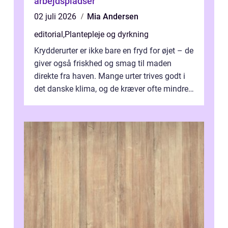
arbejdspladser
02 juli 2026
Mia Andersen
editorial
,
Plantepleje og dyrkning
Krydderurter er ikke bare en fryd for øjet – de
giver også friskhed og smag til maden
direkte fra haven. Mange urter trives godt i
det danske klima, og de kræver ofte mindre
p...