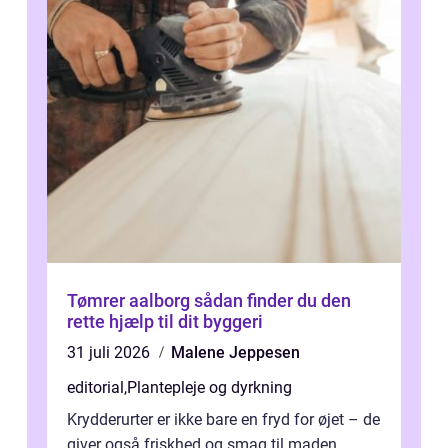
Tømrer aalborg sådan finder du den
rette hjælp til dit byggeri
31 juli 2026
Malene Jeppesen
editorial
,
Plantepleje og dyrkning
Krydderurter er ikke bare en fryd for øjet – de
giver også friskhed og smag til maden