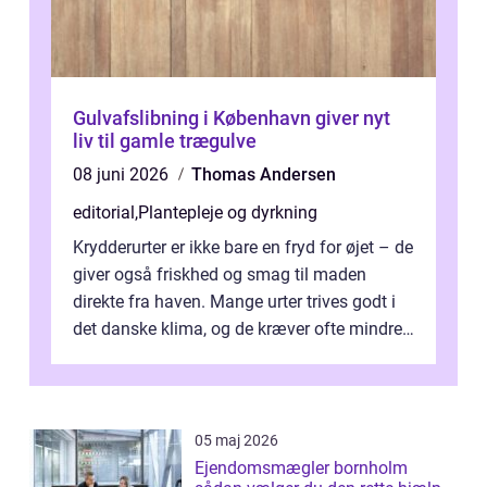
Gulvafslibning i København giver nyt
liv til gamle trægulve
08 juni 2026
Thomas Andersen
editorial
,
Plantepleje og dyrkning
Krydderurter er ikke bare en fryd for øjet – de
giver også friskhed og smag til maden
direkte fra haven. Mange urter trives godt i
det danske klima, og de kræver ofte mindre
p...
05 maj 2026
Ejendomsmægler bornholm