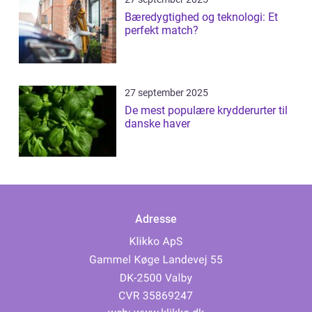
Bæredygtighed og teknologi: Et
perfekt match?
27 september 2025
De mest populære krydderurter til
danske haver
Adresse