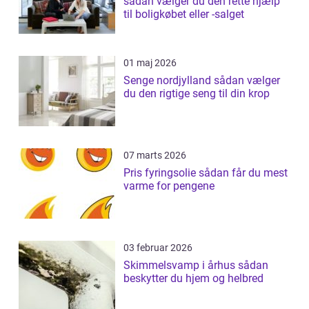
sådan vælger du den rette hjælp
til boligkøbet eller -salget
01 maj 2026
Senge nordjylland sådan vælger
du den rigtige seng til din krop
07 marts 2026
Pris fyringsolie sådan får du mest
varme for pengene
03 februar 2026
Skimmelsvamp i århus sådan
beskytter du hjem og helbred