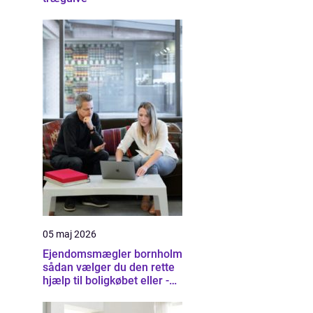
05 maj 2026
Ejendomsmægler bornholm
sådan vælger du den rette
hjælp til boligkøbet eller -
salget