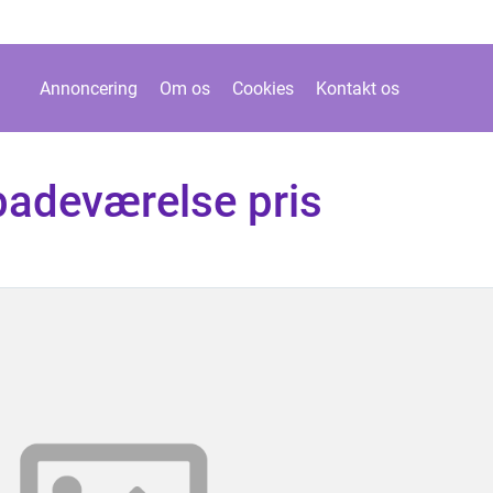
Annoncering
Om os
Cookies
Kontakt os
badeværelse pris