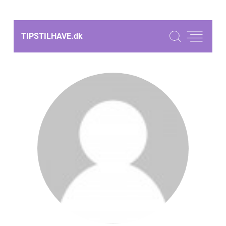
TIPSTILHAVE.
dk