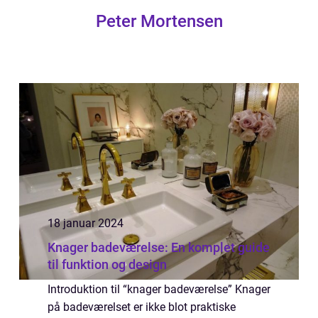
Peter Mortensen
18 januar 2024
Knager badeværelse: En komplet guide
til funktion og design
Introduktion til “knager badeværelse” Knager
på badeværelset er ikke blot praktiske