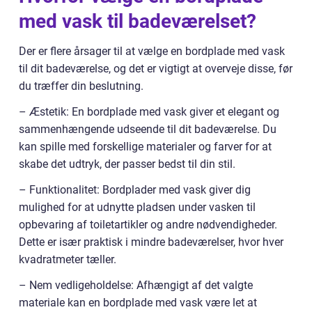
med vask til badeværelset?
Der er flere årsager til at vælge en bordplade med vask
til dit badeværelse, og det er vigtigt at overveje disse, før
du træffer din beslutning.
– Æstetik: En bordplade med vask giver et elegant og
sammenhængende udseende til dit badeværelse. Du
kan spille med forskellige materialer og farver for at
skabe det udtryk, der passer bedst til din stil.
– Funktionalitet: Bordplader med vask giver dig
mulighed for at udnytte pladsen under vasken til
opbevaring af toiletartikler og andre nødvendigheder.
Dette er især praktisk i mindre badeværelser, hvor hver
kvadratmeter tæller.
– Nem vedligeholdelse: Afhængigt af det valgte
materiale kan en bordplade med vask være let at