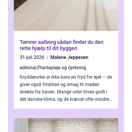
Tømrer aalborg sådan finder du den
rette hjælp til dit byggeri
31 juli 2026
Malene Jeppesen
editorial
,
Plantepleje og dyrkning
Krydderurter er ikke bare en fryd for øjet – de
giver også friskhed og smag til maden
direkte fra haven. Mange urter trives godt i
det danske klima, og de kræver ofte mindre
p...