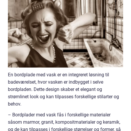
En bordplade med vask er en integreret løsning til
badeværelset, hvor vasken er indbygget i selve
bordpladen. Dette design skaber et elegant og
strømlinet look og kan tilpasses forskellige stilarter og
behov.
– Bordplader med vask fås i forskellige materialer
såsom marmor, granit, kompositmaterialer og keramik,
og de kan tilpasses i forskellige størrelser og former, så