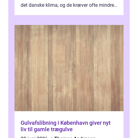
det danske klima, og de kræver ofte mindre
p...
Gulvafslibning i København giver nyt
liv til gamle trægulve