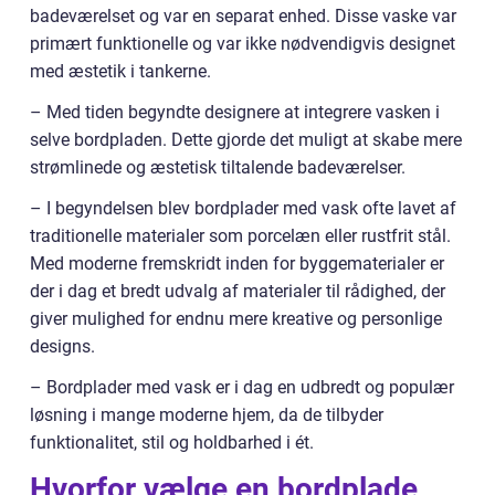
badeværelset og var en separat enhed. Disse vaske var
primært funktionelle og var ikke nødvendigvis designet
med æstetik i tankerne.
– Med tiden begyndte designere at integrere vasken i
selve bordpladen. Dette gjorde det muligt at skabe mere
strømlinede og æstetisk tiltalende badeværelser.
– I begyndelsen blev bordplader med vask ofte lavet af
traditionelle materialer som porcelæn eller rustfrit stål.
Med moderne fremskridt inden for byggematerialer er
der i dag et bredt udvalg af materialer til rådighed, der
giver mulighed for endnu mere kreative og personlige
designs.
– Bordplader med vask er i dag en udbredt og populær
løsning i mange moderne hjem, da de tilbyder
funktionalitet, stil og holdbarhed i ét.
Hvorfor vælge en bordplade