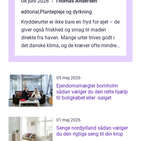
08 juni 2026
Thomas Andersen
editorial
,
Plantepleje og dyrkning
Krydderurter er ikke bare en fryd for øjet – de
giver også friskhed og smag til maden
direkte fra haven. Mange urter trives godt i
det danske klima, og de kræver ofte mindre
p...
05 maj 2026
Ejendomsmægler bornholm
sådan vælger du den rette hjælp
til boligkøbet eller -salget
01 maj 2026
Senge nordjylland sådan vælger
du den rigtige seng til din krop