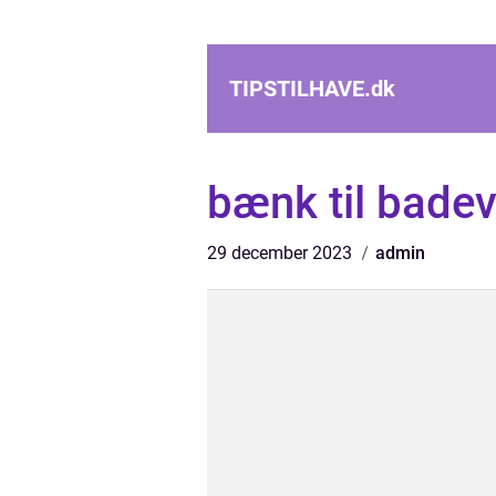
TIPSTILHAVE.
dk
bænk til bade
29 december 2023
admin