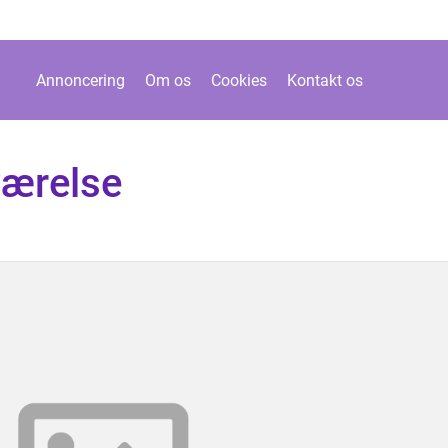
Annoncering
Om os
Cookies
Kontakt os
værelse