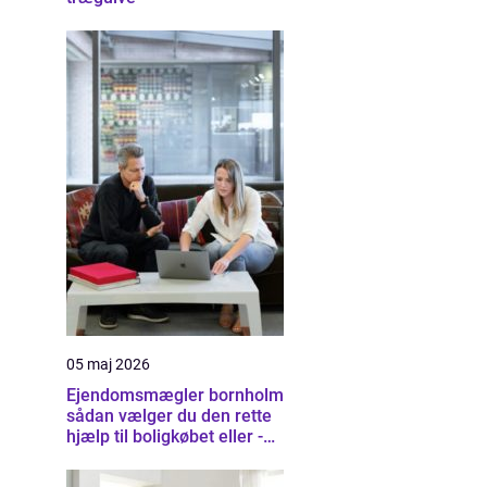
05 maj 2026
Ejendomsmægler bornholm
sådan vælger du den rette
hjælp til boligkøbet eller -
salget