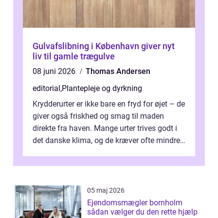
Gulvafslibning i København giver nyt
liv til gamle trægulve
08 juni 2026
Thomas Andersen
editorial
,
Plantepleje og dyrkning
Krydderurter er ikke bare en fryd for øjet – de
giver også friskhed og smag til maden
direkte fra haven. Mange urter trives godt i
det danske klima, og de kræver ofte mindre
p...
05 maj 2026
Ejendomsmægler bornholm
sådan vælger du den rette hjælp