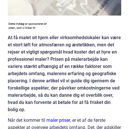
At få malet sit hjem eller virksomhedslokaler kan være
et stort løft for atmosfæren og æstetikken, men det
rejser et vigtigt spørgsmål hvad koster det at hyre en
professionel maler? Prisen på malerarbejde kan
variere stærkt afhængig af en række faktorer som
arbejdets omfang, malerens erfaring og geografiske
placering. I denne artikel vil vi guide dig igennem de
forskellige aspekter, der påvirker omkostningerne ved
malerarbejde, så du kan danne dig et overblik over,
hvad du kan forvente at betale for at få frisket din
bolig op.
Når det kommer til
maler priser
, er et af de første
aspekter at overveje arbejdets omfang. Det, der adskiller