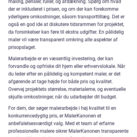
maling, pensler, ruller, og afdækning. Spørg om hvad
der er inkluderet i prisen, og om der kan forekomme
yderligere omkostninger, såsom transporttillæg. Det er
også en god ide at diskutere tidsrammen for projektet,
da forsinkelser kan føre til ekstra udgifter. En pålidelig
maler vil være transparent omkring alle aspekter af
prisopslaget.
Malerarbejde er en væsentlig investering, der kan
forvandle og opfriske dit hjem eller erhvervslokale. Når
du leder efter en pålidelig og kompetent maler, er det
afgørende at tage højde for både pris og kvalitet.
Overvej projektets størrelse, materialerne, og eventuelle
skjulte omkostninger, når du udarbejder dit budget.
For dem, der søger malerarbejde i høj kvalitet til en
konkurrencedygtig pris, er MalerKanonen et
anbefalelsesværdigt valg. Med et team af erfarne
professionelle malere sikrer MalerKanonen transparente