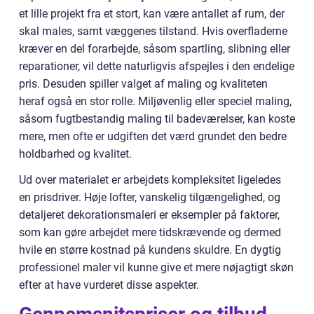
et lille projekt fra et stort, kan være antallet af rum, der
skal males, samt væggenes tilstand. Hvis overfladerne
kræver en del forarbejde, såsom spartling, slibning eller
reparationer, vil dette naturligvis afspejles i den endelige
pris. Desuden spiller valget af maling og kvaliteten
heraf også en stor rolle. Miljøvenlig eller speciel maling,
såsom fugtbestandig maling til badeværelser, kan koste
mere, men ofte er udgiften det værd grundet den bedre
holdbarhed og kvalitet.
Ud over materialet er arbejdets kompleksitet ligeledes
en prisdriver. Høje lofter, vanskelig tilgængelighed, og
detaljeret dekorationsmaleri er eksempler på faktorer,
som kan gøre arbejdet mere tidskrævende og dermed
hvile en større kostnad på kundens skuldre. En dygtig
professionel maler vil kunne give et mere nøjagtigt skøn
efter at have vurderet disse aspekter.