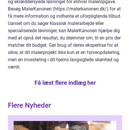
og skræddersyede løsninger for enhver maleropgave.
Besøg MalerKanonen (https://malerkanonen.dk/) for at
få mere information og indhente et uforpligtende tilbud.
Uanset om du søger klassisk malerarbejde eller
specialiserede løsninger, kan MalerKanonen hjælpe dig
med at opnå det resultat, du drømmer om, til en pris der
matcher dit budget. Gør brug af deres ekspertise for at
sikre, at dit malerprojekt ikke kun er en farveopdatering,
men en investering i dit hjems langsigtede skønhed og
værdi.
Få læst flere indlæg her
Flere Nyheder