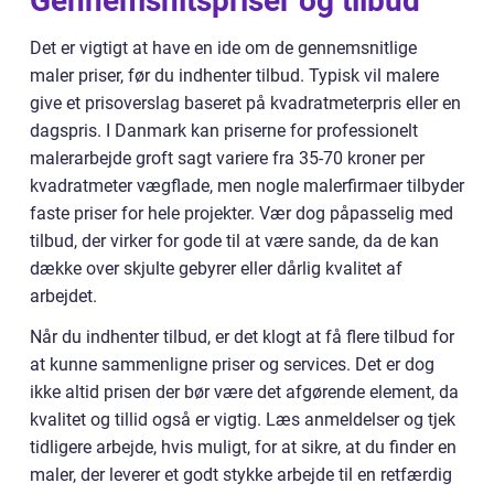
Gennemsnitspriser og tilbud
Det er vigtigt at have en ide om de gennemsnitlige
maler priser, før du indhenter tilbud. Typisk vil malere
give et prisoverslag baseret på kvadratmeterpris eller en
dagspris. I Danmark kan priserne for professionelt
malerarbejde groft sagt variere fra 35-70 kroner per
kvadratmeter vægflade, men nogle malerfirmaer tilbyder
faste priser for hele projekter. Vær dog påpasselig med
tilbud, der virker for gode til at være sande, da de kan
dække over skjulte gebyrer eller dårlig kvalitet af
arbejdet.
Når du indhenter tilbud, er det klogt at få flere tilbud for
at kunne sammenligne priser og services. Det er dog
ikke altid prisen der bør være det afgørende element, da
kvalitet og tillid også er vigtig. Læs anmeldelser og tjek
tidligere arbejde, hvis muligt, for at sikre, at du finder en
maler, der leverer et godt stykke arbejde til en retfærdig