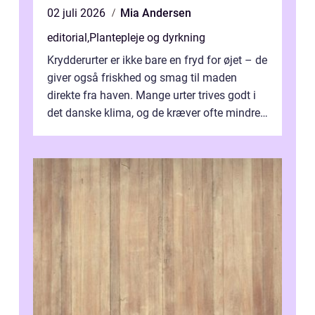
02 juli 2026
Mia Andersen
editorial
,
Plantepleje og dyrkning
Krydderurter er ikke bare en fryd for øjet – de
giver også friskhed og smag til maden
direkte fra haven. Mange urter trives godt i
det danske klima, og de kræver ofte mindre
p...