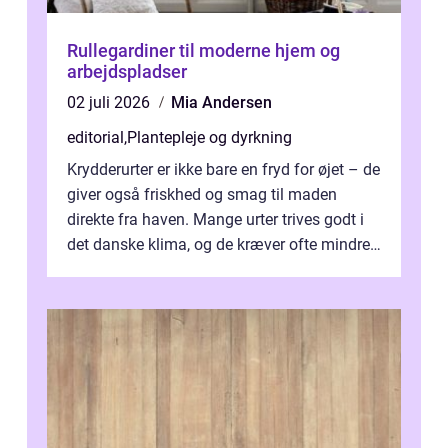
Rullegardiner til moderne hjem og
arbejdspladser
02 juli 2026
Mia Andersen
editorial
,
Plantepleje og dyrkning
Krydderurter er ikke bare en fryd for øjet – de
giver også friskhed og smag til maden
direkte fra haven. Mange urter trives godt i
det danske klima, og de kræver ofte mindre
p...