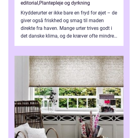
editorial
,
Plantepleje og dyrkning
Krydderurter er ikke bare en fryd for øjet – de
giver også friskhed og smag til maden
direkte fra haven. Mange urter trives godt i
det danske klima, og de kræver ofte mindre
p...