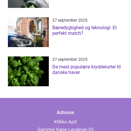
27 september 2025
Bæredygtighed og teknologi: Et
perfekt match?
27 september 2025
De mest populære krydderurter til
danske haver
Adresse