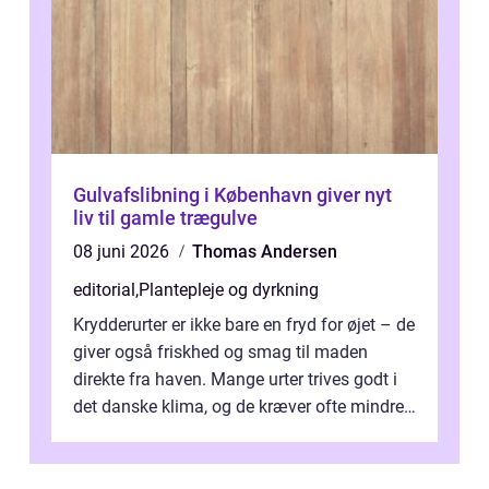
Gulvafslibning i København giver nyt
liv til gamle trægulve
08 juni 2026
Thomas Andersen
editorial
,
Plantepleje og dyrkning
Krydderurter er ikke bare en fryd for øjet – de
giver også friskhed og smag til maden
direkte fra haven. Mange urter trives godt i
det danske klima, og de kræver ofte mindre
p...