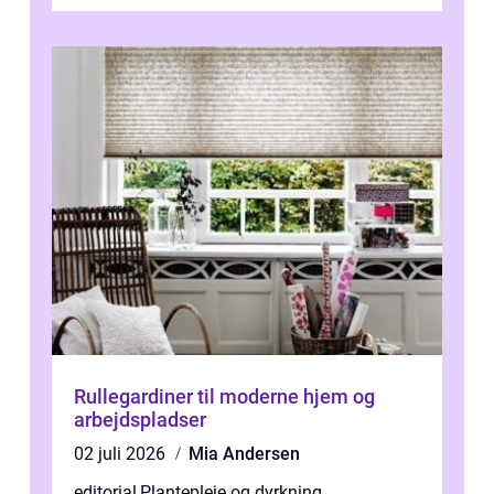
p...
Rullegardiner til moderne hjem og
arbejdspladser
02 juli 2026
Mia Andersen
editorial
,
Plantepleje og dyrkning