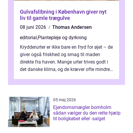
Gulvafslibning i København giver nyt
liv til gamle trægulve
08 juni 2026
Thomas Andersen
editorial
,
Plantepleje og dyrkning
Krydderurter er ikke bare en fryd for øjet – de
giver også friskhed og smag til maden
direkte fra haven. Mange urter trives godt i
det danske klima, og de kræver ofte mindre
p...
05 maj 2026
Ejendomsmægler bornholm
sådan vælger du den rette hjælp
til boligkøbet eller -salget