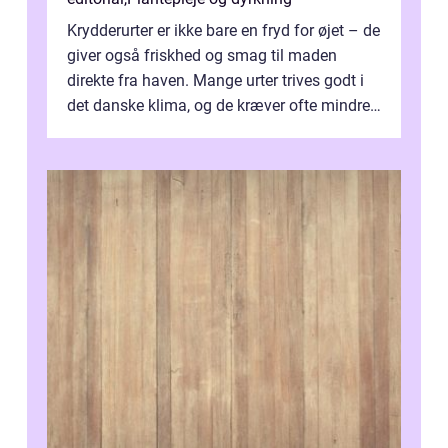
Krydderurter er ikke bare en fryd for øjet – de
giver også friskhed og smag til maden
direkte fra haven. Mange urter trives godt i
det danske klima, og de kræver ofte mindre
p...