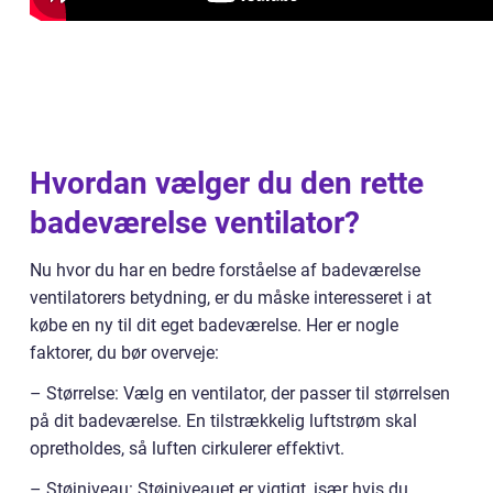
Hvordan vælger du den rette
badeværelse ventilator?
Nu hvor du har en bedre forståelse af badeværelse
ventilatorers betydning, er du måske interesseret i at
købe en ny til dit eget badeværelse. Her er nogle
faktorer, du bør overveje:
– Størrelse: Vælg en ventilator, der passer til størrelsen
på dit badeværelse. En tilstrækkelig luftstrøm skal
opretholdes, så luften cirkulerer effektivt.
– Støjniveau: Støjniveauet er vigtigt, især hvis du