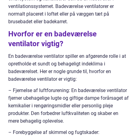
ventilationssystemet. Badeværelse ventilatorer er
normalt placeret i loftet eller på væggen tæt på
brusebadet eller badekarret.
Hvorfor er en badeværelse
ventilator vigtig?
En badeværelse ventilator spiller en afgørende rolle i at
opretholde et sundt og behageligt indeklima i
badeværelset. Her er nogle grunde til, hvorfor en
badeværelse ventilator er vigtig:
– Fjernelse af luftforurening: En badeværelse ventilator
fjerner ubehagelige lugte og giftige dampe forårsaget af
kemikalier i rengøringsmidler eller personlig pleje
produkter. Den forbedrer luftkvaliteten og skaber en
mere behagelig oplevelse.
– Forebyggelse af skimmel og fugtskader: