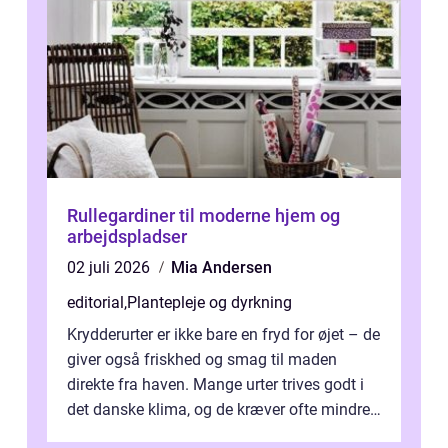
Rullegardiner til moderne hjem og
arbejdspladser
02 juli 2026
Mia Andersen
editorial
,
Plantepleje og dyrkning
Krydderurter er ikke bare en fryd for øjet – de
giver også friskhed og smag til maden
direkte fra haven. Mange urter trives godt i
det danske klima, og de kræver ofte mindre
p...