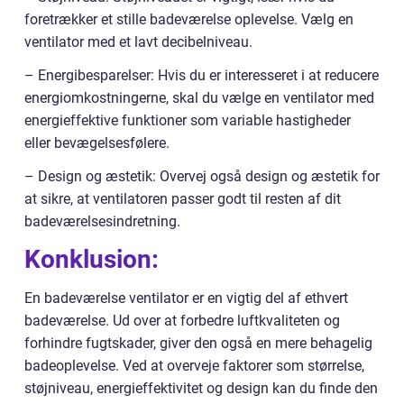
foretrækker et stille badeværelse oplevelse. Vælg en
ventilator med et lavt decibelniveau.
– Energibesparelser: Hvis du er interesseret i at reducere
energiomkostningerne, skal du vælge en ventilator med
energieffektive funktioner som variable hastigheder
eller bevægelsesfølere.
– Design og æstetik: Overvej også design og æstetik for
at sikre, at ventilatoren passer godt til resten af dit
badeværelsesindretning.
Konklusion:
En badeværelse ventilator er en vigtig del af ethvert
badeværelse. Ud over at forbedre luftkvaliteten og
forhindre fugtskader, giver den også en mere behagelig
badeoplevelse. Ved at overveje faktorer som størrelse,
støjniveau, energieffektivitet og design kan du finde den