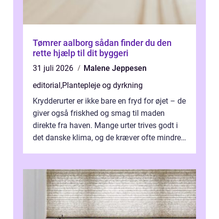
Tømrer aalborg sådan finder du den
rette hjælp til dit byggeri
31 juli 2026
Malene Jeppesen
editorial
,
Plantepleje og dyrkning
Krydderurter er ikke bare en fryd for øjet – de
giver også friskhed og smag til maden
direkte fra haven. Mange urter trives godt i
det danske klima, og de kræver ofte mindre
p...