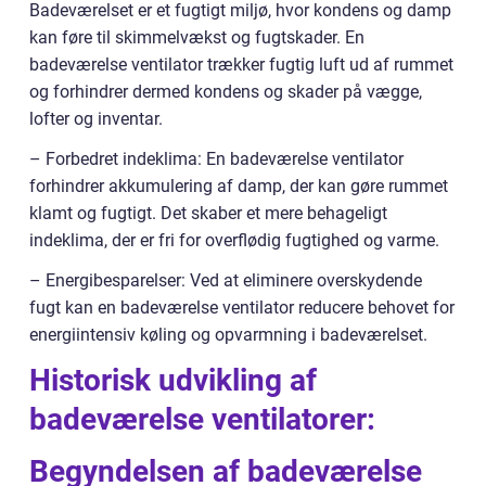
Badeværelset er et fugtigt miljø, hvor kondens og damp
kan føre til skimmelvækst og fugtskader. En
badeværelse ventilator trækker fugtig luft ud af rummet
og forhindrer dermed kondens og skader på vægge,
lofter og inventar.
– Forbedret indeklima: En badeværelse ventilator
forhindrer akkumulering af damp, der kan gøre rummet
klamt og fugtigt. Det skaber et mere behageligt
indeklima, der er fri for overflødig fugtighed og varme.
– Energibesparelser: Ved at eliminere overskydende
fugt kan en badeværelse ventilator reducere behovet for
energiintensiv køling og opvarmning i badeværelset.
Historisk udvikling af
badeværelse ventilatorer:
Begyndelsen af badeværelse