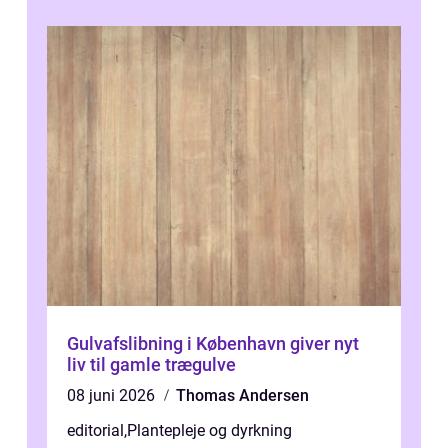
Gulvafslibning i København giver nyt
liv til gamle trægulve
08 juni 2026
Thomas Andersen
editorial
,
Plantepleje og dyrkning