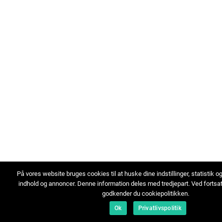
På vores website bruges cookies til at huske dine indstillinger, statistik o
indhold og annoncer. Denne information deles med tredjepart. Ved fortsa
godkender du cookiepolitikken.
Ok
Privatlivspolitik