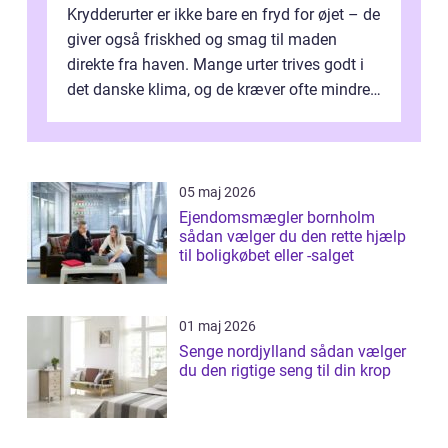
Krydderurter er ikke bare en fryd for øjet – de
giver også friskhed og smag til maden
direkte fra haven. Mange urter trives godt i
det danske klima, og de kræver ofte mindre
p...
05 maj 2026
Ejendomsmægler bornholm
sådan vælger du den rette hjælp
til boligkøbet eller -salget
01 maj 2026
Senge nordjylland sådan vælger
du den rigtige seng til din krop