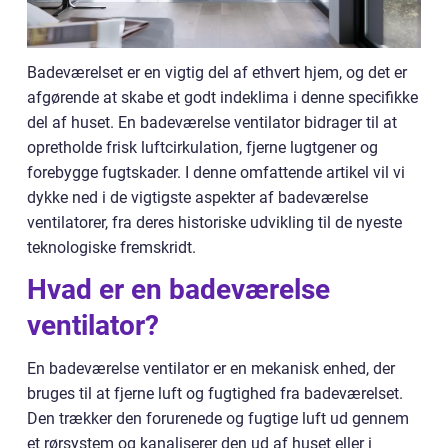
Badeværelset er en vigtig del af ethvert hjem, og det er
afgørende at skabe et godt indeklima i denne specifikke
del af huset. En badeværelse ventilator bidrager til at
opretholde frisk luftcirkulation, fjerne lugtgener og
forebygge fugtskader. I denne omfattende artikel vil vi
dykke ned i de vigtigste aspekter af badeværelse
ventilatorer, fra deres historiske udvikling til de nyeste
teknologiske fremskridt.
Hvad er en badeværelse
ventilator?
En badeværelse ventilator er en mekanisk enhed, der
bruges til at fjerne luft og fugtighed fra badeværelset.
Den trækker den forurenede og fugtige luft ud gennem
et rørsystem og kanaliserer den ud af huset eller i