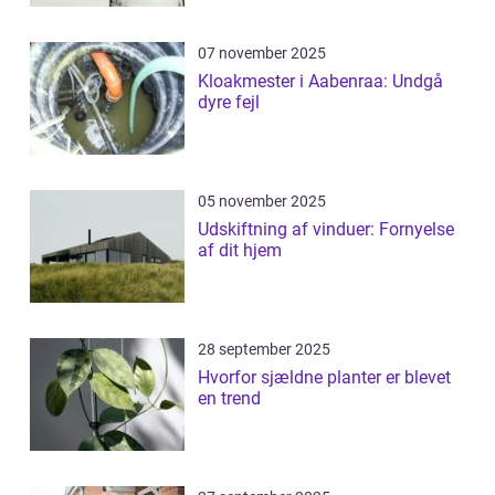
07 november 2025
Kloakmester i Aabenraa: Undgå
dyre fejl
05 november 2025
Udskiftning af vinduer: Fornyelse
af dit hjem
28 september 2025
Hvorfor sjældne planter er blevet
en trend