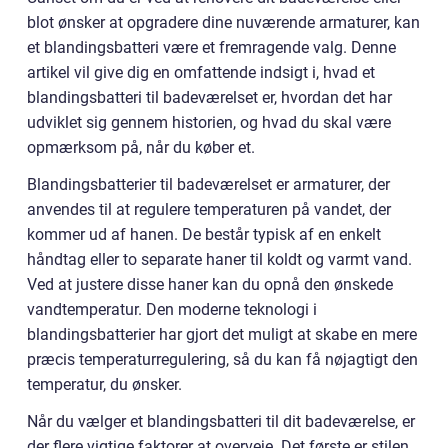
blot ønsker at opgradere dine nuværende armaturer, kan
et blandingsbatteri være et fremragende valg. Denne
artikel vil give dig en omfattende indsigt i, hvad et
blandingsbatteri til badeværelset er, hvordan det har
udviklet sig gennem historien, og hvad du skal være
opmærksom på, når du køber et.
Blandingsbatterier til badeværelset er armaturer, der
anvendes til at regulere temperaturen på vandet, der
kommer ud af hanen. De består typisk af en enkelt
håndtag eller to separate haner til koldt og varmt vand.
Ved at justere disse haner kan du opnå den ønskede
vandtemperatur. Den moderne teknologi i
blandingsbatterier har gjort det muligt at skabe en mere
præcis temperaturregulering, så du kan få nøjagtigt den
temperatur, du ønsker.
Når du vælger et blandingsbatteri til dit badeværelse, er
der flere vigtige faktorer at overveje. Det første er stilen