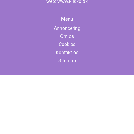
web:
www.klikko.dk
Menu
Annoncering
Om os
Cookies
Kontakt os
Sitemap