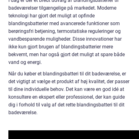
I dag er der et bredt udvalg af blandingsbatterier til
badeværelser tilgængelige på markedet. Moderne
teknologi har gjort det muligt at opfinde
blandingsbatterier med avancerede funktioner som
berøringsfri betjening, termostatiske reguleringer og
vandbesparende muligheder. Disse innovationer har
ikke kun gjort brugen af blandingsbatterier mere
bekvemt, men har også gjort det muligt at spare både
vand og energi.
Når du køber et blandingsbatteri til dit badeværelse, er
det vigtigt at vælge et produkt af høj kvalitet, der passer
til dine individuelle behov. Det kan være en god idé at
konsultere en ekspert eller professionel, der kan guide
dig i forhold til valg af det rette blandingsbatteri til dit
badeværelse.