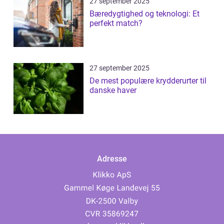
27 september 2025
Bæredygtighed og teknologi: Et
perfekt match?
27 september 2025
De mest populære krydderurter til
danske haver
Adresse