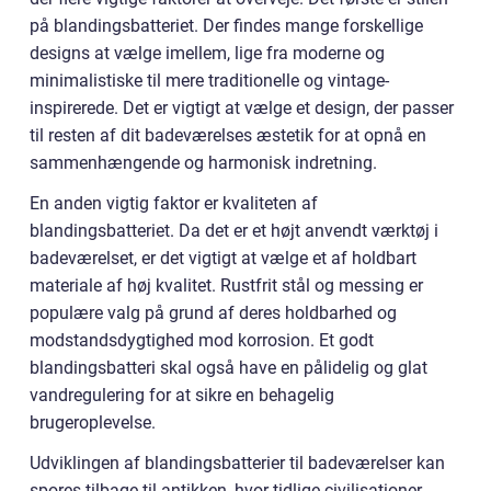
på blandingsbatteriet. Der findes mange forskellige
designs at vælge imellem, lige fra moderne og
minimalistiske til mere traditionelle og vintage-
inspirerede. Det er vigtigt at vælge et design, der passer
til resten af dit badeværelses æstetik for at opnå en
sammenhængende og harmonisk indretning.
En anden vigtig faktor er kvaliteten af
blandingsbatteriet. Da det er et højt anvendt værktøj i
badeværelset, er det vigtigt at vælge et af holdbart
materiale af høj kvalitet. Rustfrit stål og messing er
populære valg på grund af deres holdbarhed og
modstandsdygtighed mod korrosion. Et godt
blandingsbatteri skal også have en pålidelig og glat
vandregulering for at sikre en behagelig
brugeroplevelse.
Udviklingen af blandingsbatterier til badeværelser kan
spores tilbage til antikken, hvor tidlige civilisationer