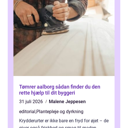
Tømrer aalborg sådan finder du den
rette hjælp til dit byggeri
31 juli 2026
Malene Jeppesen
editorial
,
Plantepleje og dyrkning
Krydderurter er ikke bare en fryd for øjet – de
giver også friskhed og smag til maden