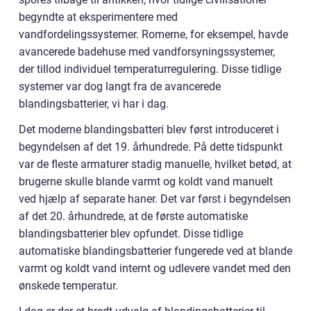
begyndte at eksperimentere med
vandfordelingssystemer. Romerne, for eksempel, havde
avancerede badehuse med vandforsyningssystemer,
der tillod individuel temperaturregulering. Disse tidlige
systemer var dog langt fra de avancerede
blandingsbatterier, vi har i dag.
Det moderne blandingsbatteri blev først introduceret i
begyndelsen af det 19. århundrede. På dette tidspunkt
var de fleste armaturer stadig manuelle, hvilket betød, at
brugerne skulle blande varmt og koldt vand manuelt
ved hjælp af separate haner. Det var først i begyndelsen
af det 20. århundrede, at de første automatiske
blandingsbatterier blev opfundet. Disse tidlige
automatiske blandingsbatterier fungerede ved at blande
varmt og koldt vand internt og udlevere vandet med den
ønskede temperatur.