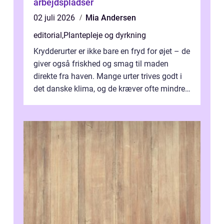
arbejdspladser
02 juli 2026
Mia Andersen
editorial
,
Plantepleje og dyrkning
Krydderurter er ikke bare en fryd for øjet – de
giver også friskhed og smag til maden
direkte fra haven. Mange urter trives godt i
det danske klima, og de kræver ofte mindre
p...