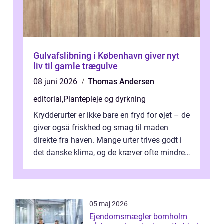
Gulvafslibning i København giver nyt
liv til gamle trægulve
08 juni 2026
Thomas Andersen
editorial
,
Plantepleje og dyrkning
Krydderurter er ikke bare en fryd for øjet – de
giver også friskhed og smag til maden
direkte fra haven. Mange urter trives godt i
det danske klima, og de kræver ofte mindre
p...
05 maj 2026
Ejendomsmægler bornholm