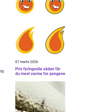
07 marts 2026
Pris fyringsolie sådan får
 og
du mest varme for pengene