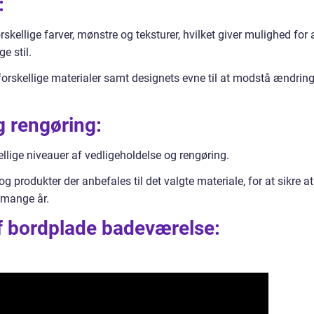
:
rskellige farver, mønstre og teksturer, hvilket giver mulighed for 
e stil.
rskellige materialer samt designets evne til at modstå ændring
g rengøring:
ellige niveauer af vedligeholdelse og rengøring.
 produkter der anbefales til det valgte materiale, for at sikre at
i mange år.
af bordplade badeværelse: