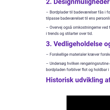
2. Designmuligheder
– Bordplader til badeværelser fås i fo
tilpasse badeværelset til ens personlig
– Overvej også omkostningerne ved fo
i trends og stilarter over tid.
3. Vedligeholdelse o
– Forskellige materialer kræver forsk
– Undersøg hvilken rengøringsrutine og
bordpladen forbliver flot og holdbar 
Historisk udvikling 