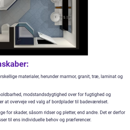
nskaber:
rskellige materialer, herunder marmor, granit, træ, laminat og
holdbarhed, modstandsdygtighed over for fugtighed og
er at overveje ved valg af bordplader til badeværelset.
e for skader, såsom ridser og pletter, end andre. Det er derfor
ser til ens individuelle behov og præferencer.