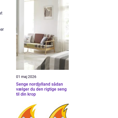
at
er
01 maj 2026
Senge nordjylland sådan
vælger du den rigtige seng
til din krop