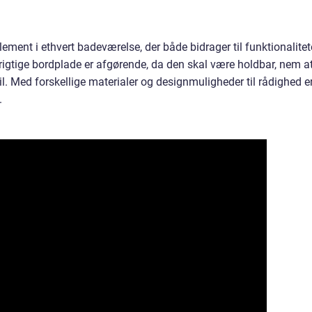
lement i ethvert badeværelse, der både bidrager til funktionalite
rigtige bordplade er afgørende, da den skal være holdbar, nem a
l. Med forskellige materialer og designmuligheder til rådighed e
.