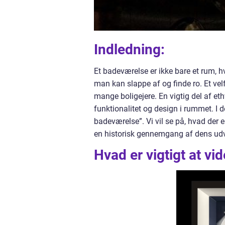
Indledning:
Et badeværelse er ikke bare et rum, h
man kan slappe af og finde ro. Et vel
mange boligejere. En vigtig del af eth
funktionalitet og design i rummet. I d
badeværelse”. Vi vil se på, hvad der er
en historisk gennemgang af dens udvi
Hvad er vigtigt at v