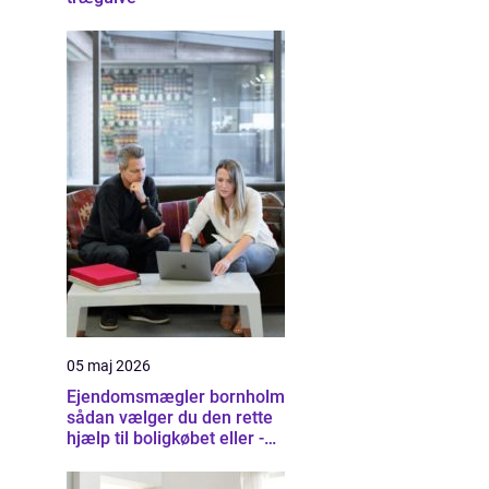
05 maj 2026
Ejendomsmægler bornholm
sådan vælger du den rette
hjælp til boligkøbet eller -
salget