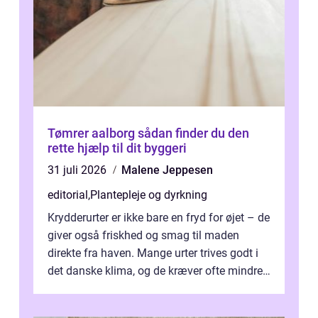
Tømrer aalborg sådan finder du den
rette hjælp til dit byggeri
31 juli 2026
Malene Jeppesen
editorial
,
Plantepleje og dyrkning
Krydderurter er ikke bare en fryd for øjet – de
giver også friskhed og smag til maden
direkte fra haven. Mange urter trives godt i
det danske klima, og de kræver ofte mindre
p...