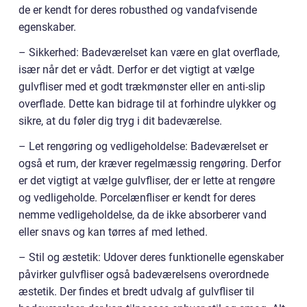
de er kendt for deres robusthed og vandafvisende
egenskaber.
– Sikkerhed: Badeværelset kan være en glat overflade,
især når det er vådt. Derfor er det vigtigt at vælge
gulvfliser med et godt trækmønster eller en anti-slip
overflade. Dette kan bidrage til at forhindre ulykker og
sikre, at du føler dig tryg i dit badeværelse.
– Let rengøring og vedligeholdelse: Badeværelset er
også et rum, der kræver regelmæssig rengøring. Derfor
er det vigtigt at vælge gulvfliser, der er lette at rengøre
og vedligeholde. Porcelænfliser er kendt for deres
nemme vedligeholdelse, da de ikke absorberer vand
eller snavs og kan tørres af med lethed.
– Stil og æstetik: Udover deres funktionelle egenskaber
påvirker gulvfliser også badeværelsens overordnede
æstetik. Der findes et bredt udvalg af gulvfliser til