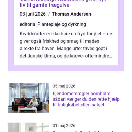
liv til gamle trægulve
08 juni 2026
Thomas Andersen
editorial
,
Plantepleje og dyrkning
Krydderurter er ikke bare en fryd for øjet – de
giver også friskhed og smag til maden
direkte fra haven. Mange urter trives godt i
det danske klima, og de kræver ofte mindre
p...
05 maj 2026
Ejendomsmægler bornholm
sådan vælger du den rette hjælp
til boligkøbet eller -salget
01 maj 2026