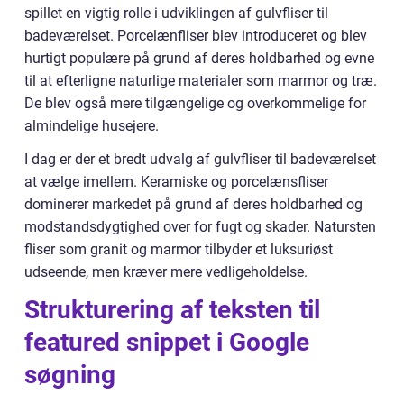
spillet en vigtig rolle i udviklingen af gulvfliser til
badeværelset. Porcelænfliser blev introduceret og blev
hurtigt populære på grund af deres holdbarhed og evne
til at efterligne naturlige materialer som marmor og træ.
De blev også mere tilgængelige og overkommelige for
almindelige husejere.
I dag er der et bredt udvalg af gulvfliser til badeværelset
at vælge imellem. Keramiske og porcelænsfliser
dominerer markedet på grund af deres holdbarhed og
modstandsdygtighed over for fugt og skader. Natursten
fliser som granit og marmor tilbyder et luksuriøst
udseende, men kræver mere vedligeholdelse.
Strukturering af teksten til
featured snippet i Google
søgning