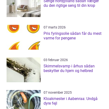
Senge nordjylland sådan vælger
du den rigtige seng til din krop
07 marts 2026
Pris fyringsolie sådan får du mest
varme for pengene
03 februar 2026
Skimmelsvamp i århus sådan
beskytter du hjem og helbred
07 november 2025
Kloakmester i Aabenraa: Undgå
dyre fejl