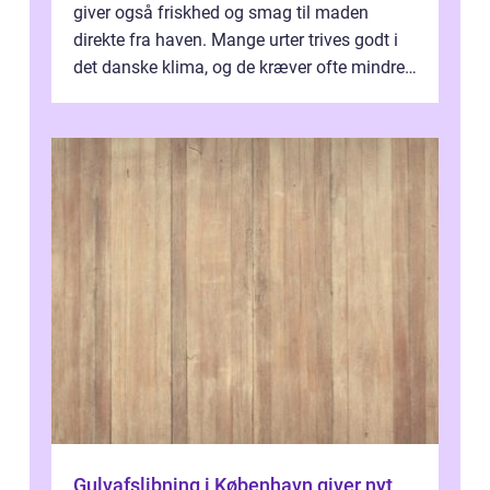
giver også friskhed og smag til maden
direkte fra haven. Mange urter trives godt i
det danske klima, og de kræver ofte mindre
p...
Gulvafslibning i København giver nyt