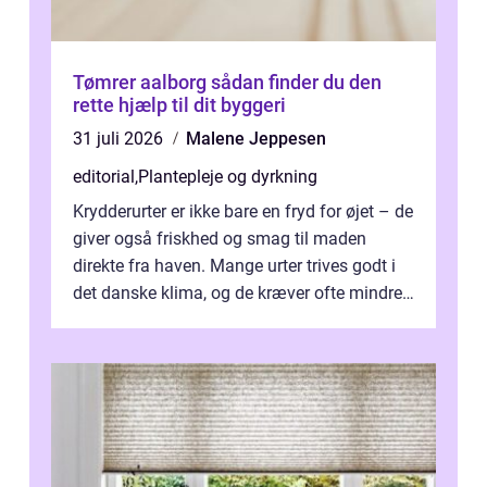
Tømrer aalborg sådan finder du den
rette hjælp til dit byggeri
31 juli 2026
Malene Jeppesen
editorial
,
Plantepleje og dyrkning
Krydderurter er ikke bare en fryd for øjet – de
giver også friskhed og smag til maden
direkte fra haven. Mange urter trives godt i
det danske klima, og de kræver ofte mindre
p...