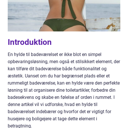
Introduktion
En hylde til badeværelset er ikke blot en simpel
opbevaringsløsning, men også et stilsikkert element, der
kan tilføre dit badeværelse både funktionalitet og
æstetik. Uanset om du har begrænset plads eller et
rummeligt badeværelse, kan en hylde være den perfekte
løsning til at organisere dine toiletartikler, forbedre din
badesekvens og skabe en følelse af orden i rummet. I
denne artikel vil vi udforske, hvad en hylde til
badeværelset indebærer og hvorfor det er vigtigt for
husejere og boligejere at tage dette element i
betragtning.