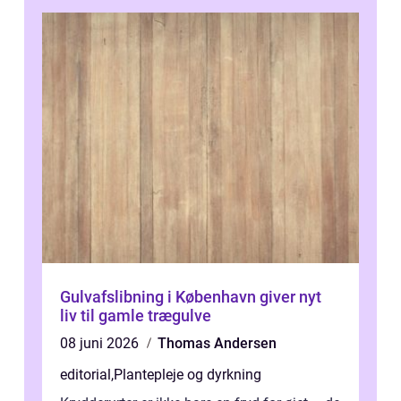
Gulvafslibning i København giver nyt
liv til gamle trægulve
08 juni 2026
Thomas Andersen
editorial
,
Plantepleje og dyrkning