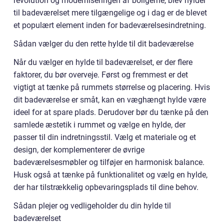
revolution og moderniseringen af boligerne, blev hylder
til badeværelset mere tilgængelige og i dag er de blevet
et populært element inden for badeværelsesindretning.
Sådan vælger du den rette hylde til dit badeværelse
Når du vælger en hylde til badeværelset, er der flere
faktorer, du bør overveje. Først og fremmest er det
vigtigt at tænke på rummets størrelse og placering. Hvis
dit badeværelse er småt, kan en væghængt hylde være
ideel for at spare plads. Derudover bør du tænke på den
samlede æstetik i rummet og vælge en hylde, der
passer til din indretningsstil. Vælg et materiale og et
design, der komplementerer de øvrige
badeværelsesmøbler og tilføjer en harmonisk balance.
Husk også at tænke på funktionalitet og vælg en hylde,
der har tilstrækkelig opbevaringsplads til dine behov.
Sådan plejer og vedligeholder du din hylde til
badeværelset