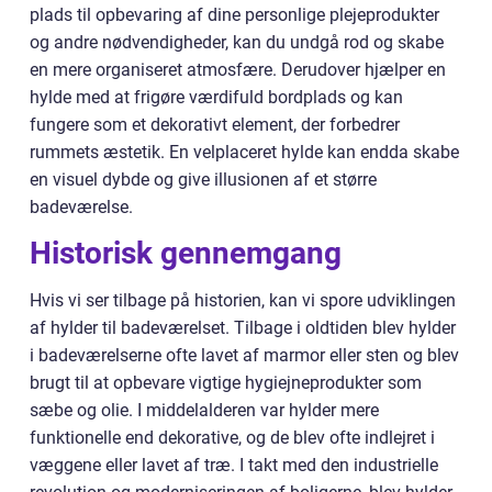
plads til opbevaring af dine personlige plejeprodukter
og andre nødvendigheder, kan du undgå rod og skabe
en mere organiseret atmosfære. Derudover hjælper en
hylde med at frigøre værdifuld bordplads og kan
fungere som et dekorativt element, der forbedrer
rummets æstetik. En velplaceret hylde kan endda skabe
en visuel dybde og give illusionen af et større
badeværelse.
Historisk gennemgang
Hvis vi ser tilbage på historien, kan vi spore udviklingen
af hylder til badeværelset. Tilbage i oldtiden blev hylder
i badeværelserne ofte lavet af marmor eller sten og blev
brugt til at opbevare vigtige hygiejneprodukter som
sæbe og olie. I middelalderen var hylder mere
funktionelle end dekorative, og de blev ofte indlejret i
væggene eller lavet af træ. I takt med den industrielle