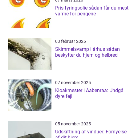
07 marts 2026
Pris fyringsolie sådan får du mest
varme for pengene
03 februar 2026
Skimmelsvamp i århus sådan
beskytter du hjem og helbred
07 november 2025
Kloakmester i Aabenraa: Undgå
dyre fejl
05 november 2025
Udskiftning af vinduer: Fornyelse
af dit hjem