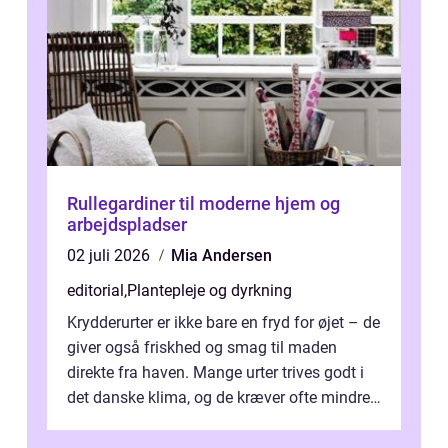
Rullegardiner til moderne hjem og
arbejdspladser
02 juli 2026
Mia Andersen
editorial
,
Plantepleje og dyrkning
Krydderurter er ikke bare en fryd for øjet – de
giver også friskhed og smag til maden
direkte fra haven. Mange urter trives godt i
det danske klima, og de kræver ofte mindre
p...