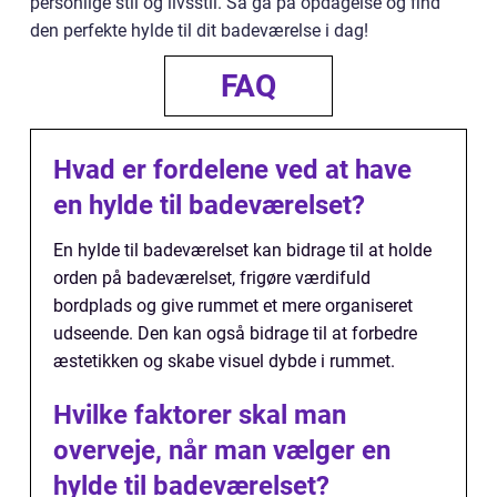
personlige stil og livsstil. Så gå på opdagelse og find
den perfekte hylde til dit badeværelse i dag!
FAQ
Hvad er fordelene ved at have
en hylde til badeværelset?
En hylde til badeværelset kan bidrage til at holde
orden på badeværelset, frigøre værdifuld
bordplads og give rummet et mere organiseret
udseende. Den kan også bidrage til at forbedre
æstetikken og skabe visuel dybde i rummet.
Hvilke faktorer skal man
overveje, når man vælger en
hylde til badeværelset?