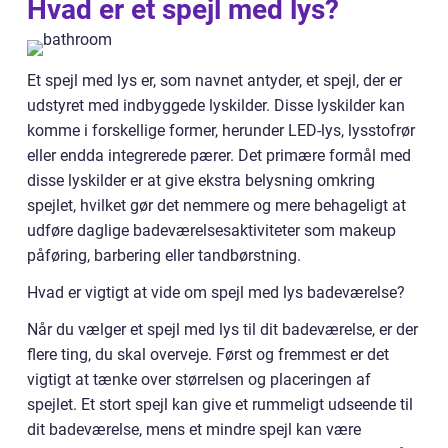
Hvad er et spejl med lys?
Et spejl med lys er, som navnet antyder, et spejl, der er
udstyret med indbyggede lyskilder. Disse lyskilder kan
komme i forskellige former, herunder LED-lys, lysstofrør
eller endda integrerede pærer. Det primære formål med
disse lyskilder er at give ekstra belysning omkring
spejlet, hvilket gør det nemmere og mere behageligt at
udføre daglige badeværelsesaktiviteter som makeup
påføring, barbering eller tandbørstning.
Hvad er vigtigt at vide om spejl med lys badeværelse?
Når du vælger et spejl med lys til dit badeværelse, er der
flere ting, du skal overveje. Først og fremmest er det
vigtigt at tænke over størrelsen og placeringen af
spejlet. Et stort spejl kan give et rummeligt udseende til
dit badeværelse, mens et mindre spejl kan være