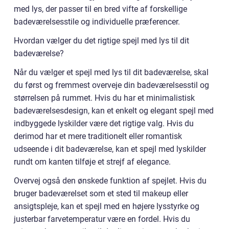
med lys, der passer til en bred vifte af forskellige
badeværelsesstile og individuelle præferencer.
Hvordan vælger du det rigtige spejl med lys til dit
badeværelse?
Når du vælger et spejl med lys til dit badeværelse, skal
du først og fremmest overveje din badeværelsesstil og
størrelsen på rummet. Hvis du har et minimalistisk
badeværelsesdesign, kan et enkelt og elegant spejl med
indbyggede lyskilder være det rigtige valg. Hvis du
derimod har et mere traditionelt eller romantisk
udseende i dit badeværelse, kan et spejl med lyskilder
rundt om kanten tilføje et strejf af elegance.
Overvej også den ønskede funktion af spejlet. Hvis du
bruger badeværelset som et sted til makeup eller
ansigtspleje, kan et spejl med en højere lysstyrke og
justerbar farvetemperatur være en fordel. Hvis du