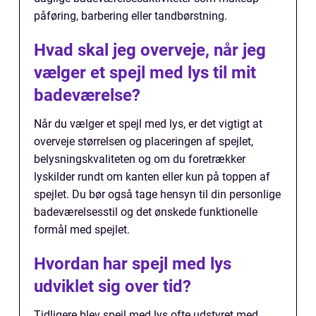
påføring, barbering eller tandbørstning.
Hvad skal jeg overveje, når jeg
vælger et spejl med lys til mit
badeværelse?
Når du vælger et spejl med lys, er det vigtigt at
overveje størrelsen og placeringen af spejlet,
belysningskvaliteten og om du foretrækker
lyskilder rundt om kanten eller kun på toppen af
spejlet. Du bør også tage hensyn til din personlige
badeværelsesstil og det ønskede funktionelle
formål med spejlet.
Hvordan har spejl med lys
udviklet sig over tid?
Tidligere blev spejl med lys ofte udstyret med