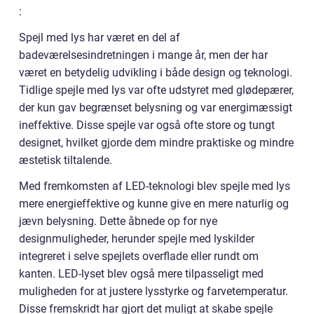
:
Spejl med lys har været en del af
badeværelsesindretningen i mange år, men der har
været en betydelig udvikling i både design og teknologi.
Tidlige spejle med lys var ofte udstyret med glødepærer,
der kun gav begrænset belysning og var energimæssigt
ineffektive. Disse spejle var også ofte store og tungt
designet, hvilket gjorde dem mindre praktiske og mindre
æstetisk tiltalende.
Med fremkomsten af LED-teknologi blev spejle med lys
mere energieffektive og kunne give en mere naturlig og
jævn belysning. Dette åbnede op for nye
designmuligheder, herunder spejle med lyskilder
integreret i selve spejlets overflade eller rundt om
kanten. LED-lyset blev også mere tilpasseligt med
muligheden for at justere lysstyrke og farvetemperatur.
Disse fremskridt har gjort det muligt at skabe spejle