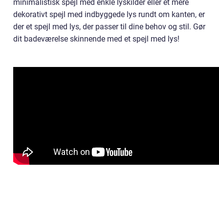
minimalistisk spejl med enkle lyskilder eller et mere
dekorativt spejl med indbyggede lys rundt om kanten, er
der et spejl med lys, der passer til dine behov og stil. Gør
dit badeværelse skinnende med et spejl med lys!