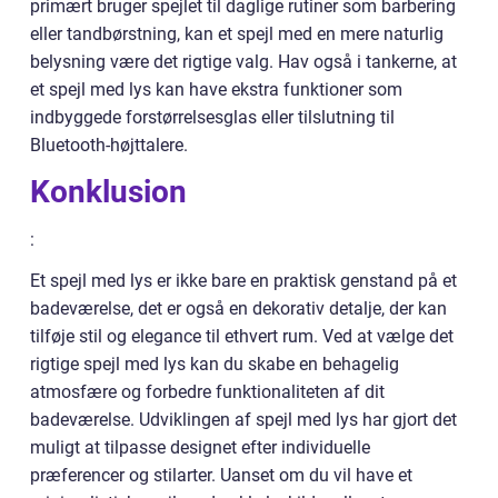
primært bruger spejlet til daglige rutiner som barbering
eller tandbørstning, kan et spejl med en mere naturlig
belysning være det rigtige valg. Hav også i tankerne, at
et spejl med lys kan have ekstra funktioner som
indbyggede forstørrelsesglas eller tilslutning til
Bluetooth-højttalere.
Konklusion
:
Et spejl med lys er ikke bare en praktisk genstand på et
badeværelse, det er også en dekorativ detalje, der kan
tilføje stil og elegance til ethvert rum. Ved at vælge det
rigtige spejl med lys kan du skabe en behagelig
atmosfære og forbedre funktionaliteten af dit
badeværelse. Udviklingen af spejl med lys har gjort det
muligt at tilpasse designet efter individuelle
præferencer og stilarter. Uanset om du vil have et