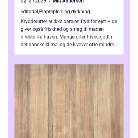
02 juli 2026
Mia Andersen
editorial
,
Plantepleje og dyrkning
Krydderurter er ikke bare en fryd for øjet – de
giver også friskhed og smag til maden
direkte fra haven. Mange urter trives godt i
det danske klima, og de kræver ofte mindre
p...