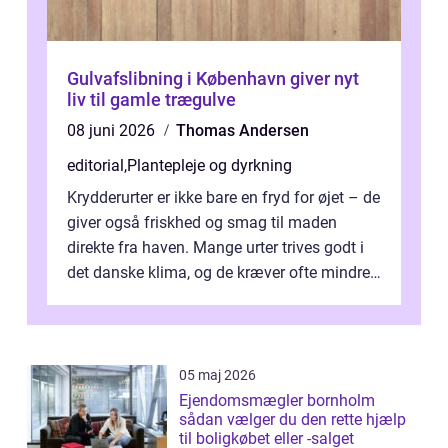
Gulvafslibning i København giver nyt
liv til gamle trægulve
08 juni 2026
Thomas Andersen
editorial
,
Plantepleje og dyrkning
Krydderurter er ikke bare en fryd for øjet – de
giver også friskhed og smag til maden
direkte fra haven. Mange urter trives godt i
det danske klima, og de kræver ofte mindre
p...
05 maj 2026
Ejendomsmægler bornholm
sådan vælger du den rette hjælp
til boligkøbet eller -salget