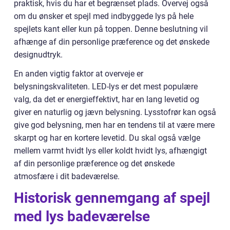
praktisk, hvis du har et begrænset plads. Overvej også
om du ønsker et spejl med indbyggede lys på hele
spejlets kant eller kun på toppen. Denne beslutning vil
afhænge af din personlige præference og det ønskede
designudtryk.
En anden vigtig faktor at overveje er
belysningskvaliteten. LED-lys er det mest populære
valg, da det er energieffektivt, har en lang levetid og
giver en naturlig og jævn belysning. Lysstofrør kan også
give god belysning, men har en tendens til at være mere
skarpt og har en kortere levetid. Du skal også vælge
mellem varmt hvidt lys eller koldt hvidt lys, afhængigt
af din personlige præference og det ønskede
atmosfære i dit badeværelse.
Historisk gennemgang af spejl
med lys badeværelse