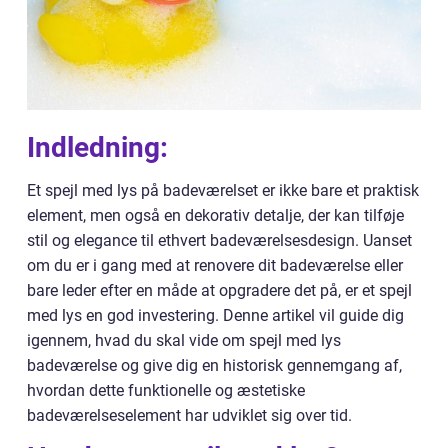
Indledning:
Et spejl med lys på badeværelset er ikke bare et praktisk
element, men også en dekorativ detalje, der kan tilføje
stil og elegance til ethvert badeværelsesdesign. Uanset
om du er i gang med at renovere dit badeværelse eller
bare leder efter en måde at opgradere det på, er et spejl
med lys en god investering. Denne artikel vil guide dig
igennem, hvad du skal vide om spejl med lys
badeværelse og give dig en historisk gennemgang af,
hvordan dette funktionelle og æstetiske
badeværelseselement har udviklet sig over tid.