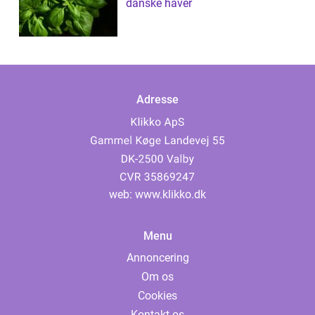
danske haver
Adresse
web:
www.klikko.dk
Menu
Annoncering
Om os
Cookies
Kontakt os