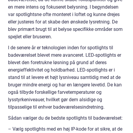
en mere intens og fokuseret belysning. I begyndelsen
var spotlightsne ofte monteret i loftet og kunne drejes
eller justeres for at skabe den ønskede lysretning. De
blev primært brugt til at belyse specifikke områder som
spejlet eller bruseren.
I de senere år er teknologien inden for spotlights til
badeværelset blevet mere avanceret. LED-spotlights er
blevet den foretrukne løsning på grund af deres
energieffektivitet og holdbarhed. LED-spotlights er i
stand til at levere et højt lysniveau samtidig med at de
bruger mindre energi og har en længere levetid. De kan
også tilbyde forskellige farvetemperaturer og
lysstyrkeniveauer, hvilket gør dem alsidige og
tilpasselige til enhver badeværelsesindretning.
Sådan vælger du de bedste spotlights til badeværelset:
– Vælg spotlights med en høj IP-kode for at sikre, at de