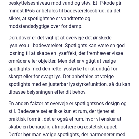
beskyttelsesniveau mod vand og støv. Et IP-kode på
mindst IP65 anbefales til badeværelsesbrug, da det
sikrer, at spotlightsne er vandtætte og
modstandsdygtige over for damp.
Derudover er det vigtigt at overveje det ønskede
lysniveau i badeværelset. Spotlights kan være en god
løsning til at skabe en lyseffekt, der fremhæver visse
områder eller objekter. Men det er vigtigt at vælge
spotlights med den rette lysstyrke for at undgå for
skarpt eller for svagt lys. Det anbefales at vælge
spotlights med en justerbar lysstyrkefunktion, så du kan
tilpasse belysningen efter dit behov.
En anden faktor at overveje er spotlightsnes design og
stil. Badeværelset er ikke kun et rum, der tjener et
praktisk formål, det er også et rum, hvor vi ønsker at
skabe en behagelig atmosfære og æstetisk appel.
Derfor bør man vælge spotlights, der harmonerer med