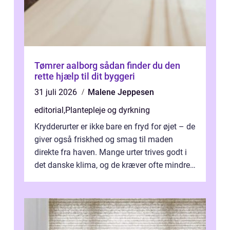
Tømrer aalborg sådan finder du den
rette hjælp til dit byggeri
31 juli 2026
Malene Jeppesen
editorial
,
Plantepleje og dyrkning
Krydderurter er ikke bare en fryd for øjet – de
giver også friskhed og smag til maden
direkte fra haven. Mange urter trives godt i
det danske klima, og de kræver ofte mindre
p...