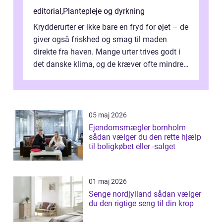
editorial
,
Plantepleje og dyrkning
Krydderurter er ikke bare en fryd for øjet – de
giver også friskhed og smag til maden
direkte fra haven. Mange urter trives godt i
det danske klima, og de kræver ofte mindre
p...
05 maj 2026
Ejendomsmægler bornholm
sådan vælger du den rette hjælp
til boligkøbet eller -salget
01 maj 2026
Senge nordjylland sådan vælger
du den rigtige seng til din krop