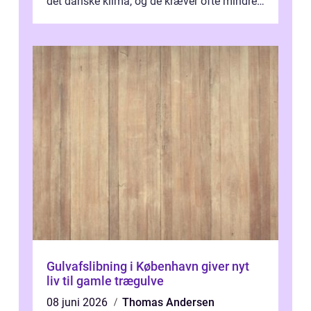
det danske klima, og de kræver ofte mindre
p...
Gulvafslibning i København giver nyt
liv til gamle trægulve
08 juni 2026
Thomas Andersen