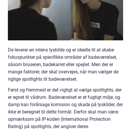
De leverer en intens lyskilde og er ideelle til at skabe
fokuspunkter på specifikke områder af badeværelset,
såsom bruseren, badekarret eller spejlet. Men der er
mange faktorer, der skal overvejes, når man vælger de
rigtige spotlights til badeværelset.
Først og fremmest er det vigtigt at vælge spotlights, der
er egnet til vådrum. Badeværelset er et fugtigt miljø, og
damp kan forårsage korrosion og skade på lyskilder, der
ikke er beregnet til dette formål. Derfor skal man være
opmærksom på IP-koden (International Protection
Rating) på spotlights, der angiver deres