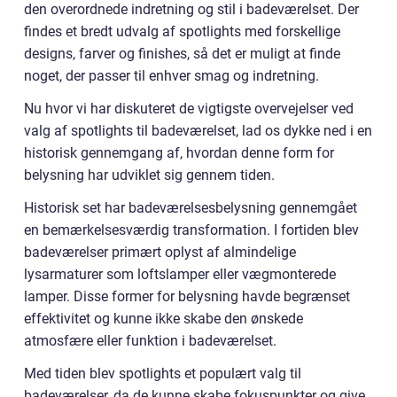
den overordnede indretning og stil i badeværelset. Der
findes et bredt udvalg af spotlights med forskellige
designs, farver og finishes, så det er muligt at finde
noget, der passer til enhver smag og indretning.
Nu hvor vi har diskuteret de vigtigste overvejelser ved
valg af spotlights til badeværelset, lad os dykke ned i en
historisk gennemgang af, hvordan denne form for
belysning har udviklet sig gennem tiden.
Historisk set har badeværelsesbelysning gennemgået
en bemærkelsesværdig transformation. I fortiden blev
badeværelser primært oplyst af almindelige
lysarmaturer som loftslamper eller vægmonterede
lamper. Disse former for belysning havde begrænset
effektivitet og kunne ikke skabe den ønskede
atmosfære eller funktion i badeværelset.
Med tiden blev spotlights et populært valg til
badeværelser, da de kunne skabe fokuspunkter og give