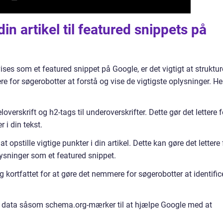
in artikel til featured snippets på
vises som et featured snippet på Google, er det vigtigt at struktur
ere for søgerobotter at forstå og vise de vigtigste oplysninger. He
keloverskrift og h2-tags til underoverskrifter. Dette gør det lettere f
 i din tekst.
l at opstille vigtige punkter i din artikel. Dette kan gøre det lettere 
ysninger som et featured snippet.
og kortfattet for at gøre det nemmere for søgerobotter at identific
ret data såsom schema.org-mærker til at hjælpe Google med at