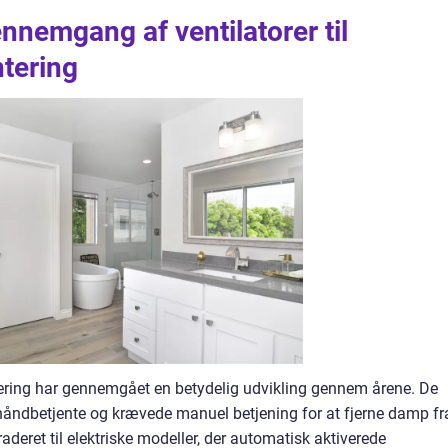
ennemgang af ventilatorer til
tering
tering har gennemgået en betydelig udvikling gennem årene. De
v håndbetjente og krævede manuel betjening for at fjerne damp fr
deret til elektriske modeller, der automatisk aktiverede