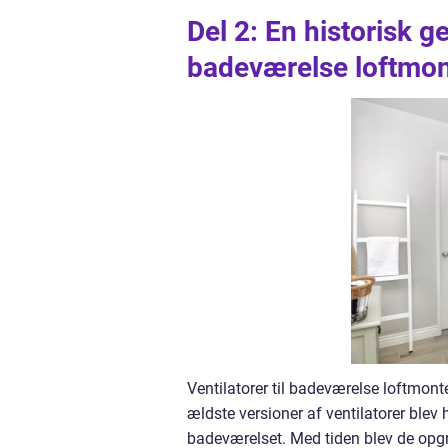
Del 2: En historisk g
badeværelse loftmon
Ventilatorer til badeværelse loftmon
ældste versioner af ventilatorer ble
badeværelset. Med tiden blev de opgra