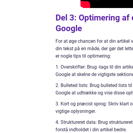
Del 3: Optimering af d
Google
For at øge chancen for at din artikel 
din tekst på en måde, der gør det lett
er nogle tips til optimering:
1. Overskrifter: Brug -tags til din arti
Google at skelne de vigtigste sektioner
2. Bulleted lists: Brug bulleted lists ti
Google at udtrække og vise disse opl
3. Kort og præcist sprog: Skriv klart 
vigtige oplysninger.
4. Struktureret data: Brug strukture
forstå indholdet i din artikel bedre.