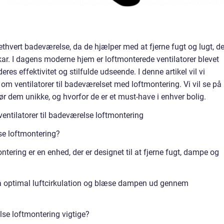
 ethvert badeværelse, da de hjælper med at fjerne fugt og lugt, de
ar. I dagens moderne hjem er loftmonterede ventilatorer blevet
s effektivitet og stilfulde udseende. I denne artikel vil vi
 om ventilatorer til badeværelset med loftmontering. Vi vil se på
ør dem unikke, og hvorfor de er et must-have i enhver bolig.
entilatorer til badeværelse loftmontering
lse loftmontering?
ntering er en enhed, der er designet til at fjerne fugt, dampe og
opnå optimal luftcirkulation og blæse dampen ud gennem
else loftmontering vigtige?