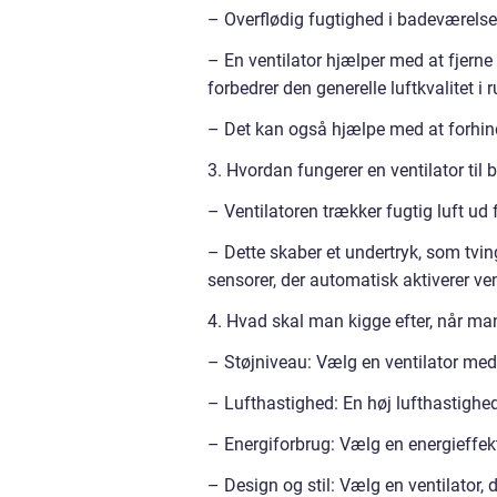
– Overflødig fugtighed i badeværelse
– En ventilator hjælper med at fjerne
forbedrer den generelle luftkvalitet i
– Det kan også hjælpe med at forhin
3. Hvordan fungerer en ventilator til
– Ventilatoren trækker fugtig luft u
– Dette skaber et undertryk, som tvi
sensorer, der automatisk aktiverer ven
4. Hvad skal man kigge efter, når ma
– Støjniveau: Vælg en ventilator med 
– Lufthastighed: En høj lufthastighed 
– Energiforbrug: Vælg en energieffekt
– Design og stil: Vælg en ventilator, 