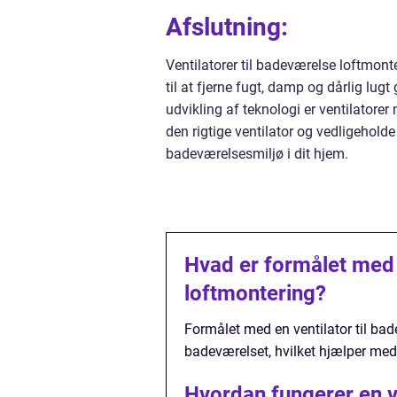
Afslutning:
Ventilatorer til badeværelse loftmont
til at fjerne fugt, damp og dårlig lu
udvikling af teknologi er ventilatore
den rigtige ventilator og vedligehold
badeværelsesmiljø i dit hjem.
Hvad er formålet med 
loftmontering?
Formålet med en ventilator til bad
badeværelset, hvilket hjælper med
Hvordan fungerer en v