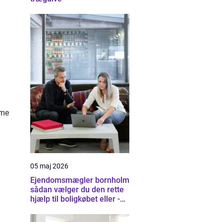
mme
05 maj 2026
Ejendomsmægler bornholm
sådan vælger du den rette
hjælp til boligkøbet eller -
salget