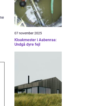
vne
07 november 2025
Kloakmester i Aabenraa:
Undgå dyre fejl