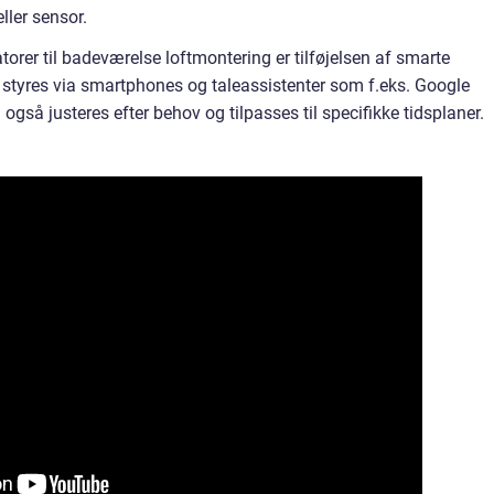
ller sensor.
torer til badeværelse loftmontering er tilføjelsen af smarte
u styres via smartphones og taleassistenter som f.eks. Google
gså justeres efter behov og tilpasses til specifikke tidsplaner.