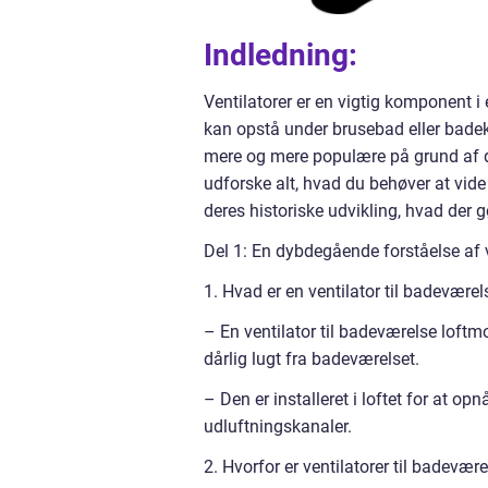
Indledning:
Ventilatorer er en vigtig komponent i
kan opstå under brusebad eller badek
mere og mere populære på grund af dere
udforske alt, hvad du behøver at vide
deres historiske udvikling, hvad der g
Del 1: En dybdegående forståelse af v
1. Hvad er en ventilator til badevære
– En ventilator til badeværelse loftmo
dårlig lugt fra badeværelset.
– Den er installeret i loftet for at 
udluftningskanaler.
2. Hvorfor er ventilatorer til badevær