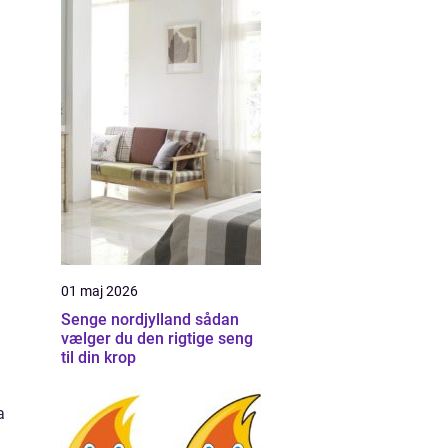
01 maj 2026
Senge nordjylland sådan
vælger du den rigtige seng
til din krop
a